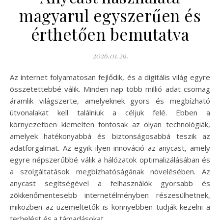
magyarul egyszerűen és
érthetően bemutatva
2026.01.29.
Az internet folyamatosan fejlődik, és a digitális világ egyre
összetettebbé válik. Minden nap több millió adat csomag
áramlik világszerte, amelyeknek gyors és megbízható
útvonalakat kell találniuk a céljuk felé. Ebben a
környezetben kiemelten fontosak az olyan technológiák,
amelyek hatékonyabbá és biztonságosabbá teszik az
adatforgalmat. Az egyik ilyen innováció az anycast, amely
egyre népszerűbbé válik a hálózatok optimalizálásában és
a szolgáltatások megbízhatóságának növelésében. Az
anycast segítségével a felhasználók gyorsabb és
zökkenőmentesebb internetélményben részesülhetnek,
miközben az üzemeltetők is könnyebben tudják kezelni a
terhelést és a támadásokat.