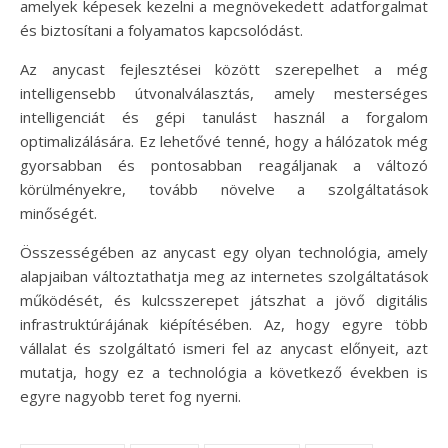
amelyek képesek kezelni a megnövekedett adatforgalmat
és biztosítani a folyamatos kapcsolódást.
Az anycast fejlesztései között szerepelhet a még
intelligensebb útvonalválasztás, amely mesterséges
intelligenciát és gépi tanulást használ a forgalom
optimalizálására. Ez lehetővé tenné, hogy a hálózatok még
gyorsabban és pontosabban reagáljanak a változó
körülményekre, tovább növelve a szolgáltatások
minőségét.
Összességében az anycast egy olyan technológia, amely
alapjaiban változtathatja meg az internetes szolgáltatások
működését, és kulcsszerepet játszhat a jövő digitális
infrastruktúrájának kiépítésében. Az, hogy egyre több
vállalat és szolgáltató ismeri fel az anycast előnyeit, azt
mutatja, hogy ez a technológia a következő években is
egyre nagyobb teret fog nyerni.