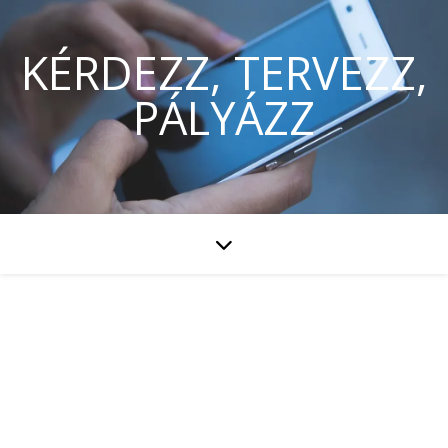
KÉRDEZZ, TERVEZZ,
PÁLYÁZZ