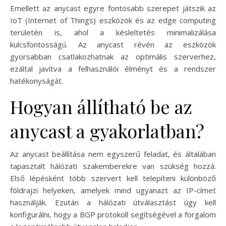
Emellett az anycast egyre fontosabb szerepet játszik az
IoT (Internet of Things) eszközök és az edge computing
területén is, ahol a késleltetés minimalizálása
kulcsfontosságú. Az anycast révén az eszközök
gyorsabban csatlakozhatnak az optimális szerverhez,
ezáltal javítva a felhasználói élményt és a rendszer
hatékonyságát.
Hogyan állítható be az
anycast a gyakorlatban?
Az anycast beállítása nem egyszerű feladat, és általában
tapasztalt hálózati szakemberekre van szükség hozzá.
Első lépésként több szervert kell telepíteni különböző
földrajzi helyeken, amelyek mind ugyanazt az IP-címet
használják. Ezután a hálózati útválasztást úgy kell
konfigurálni, hogy a BGP protokoll segítségével a forgalom