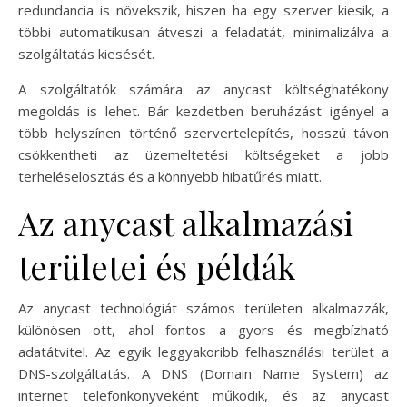
redundancia is növekszik, hiszen ha egy szerver kiesik, a
többi automatikusan átveszi a feladatát, minimalizálva a
szolgáltatás kiesését.
A szolgáltatók számára az anycast költséghatékony
megoldás is lehet. Bár kezdetben beruházást igényel a
több helyszínen történő szervertelepítés, hosszú távon
csökkentheti az üzemeltetési költségeket a jobb
terheléselosztás és a könnyebb hibatűrés miatt.
Az anycast alkalmazási
területei és példák
Az anycast technológiát számos területen alkalmazzák,
különösen ott, ahol fontos a gyors és megbízható
adatátvitel. Az egyik leggyakoribb felhasználási terület a
DNS-szolgáltatás. A DNS (Domain Name System) az
internet telefonkönyveként működik, és az anycast