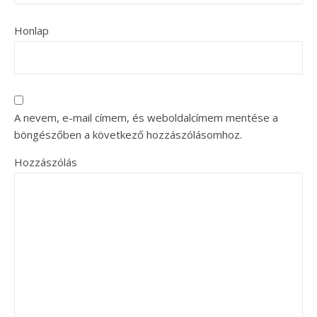
Honlap
A nevem, e-mail címem, és weboldalcímem mentése a
böngészőben a következő hozzászólásomhoz.
Hozzászólás