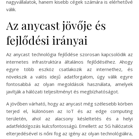
nagyvállalatok, hanem kisebb cégek számára is elérhetővé
válik.
Az anycast jövője és
fejlődési irányai
Az anycast technológia fejlődése szorosan kapcsolódik az
internetes infrastruktúra általános fejlődéséhez. Ahogy
egyre több eszköz csatlakozik az internethez, és
növekszik a valós idejű adatforgalom, úgy válik egyre
fontosabbá az olyan megoldások használata, amelyek
javítják a hálózati teljesítményt és megbízhatóságot.
A jövőben várható, hogy az anycast még szélesebb körben
terjed el, különösen az IoT és az edge computing
területén, ahol az alacsony késleltetés és a helyi
adatfeldolgozás kulcsfontosságú. Emellett az 5G hálózatok
elterjedésével is nőni fog az igény az olyan technológiákra,