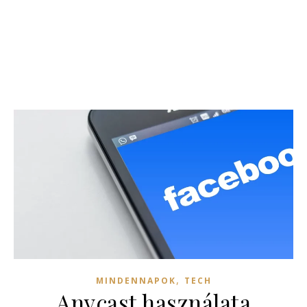
,
MINDENNAPOK
TECH
Anycast használata