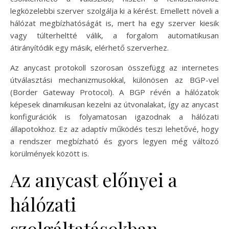
legközelebbi szerver szolgálja ki a kérést. Emellett növeli a
hálózat megbízhatóságát is, mert ha egy szerver kiesik
vagy túlterheltté válik, a forgalom automatikusan
átirányítódik egy másik, elérhető szerverhez.
Az anycast protokoll szorosan összefügg az internetes
útválasztási mechanizmusokkal, különösen az BGP-vel
(Border Gateway Protocol). A BGP révén a hálózatok
képesek dinamikusan kezelni az útvonalakat, így az anycast
konfigurációk is folyamatosan igazodnak a hálózati
állapotokhoz. Ez az adaptív működés teszi lehetővé, hogy
a rendszer megbízható és gyors legyen még változó
körülmények között is.
Az anycast előnyei a
hálózati
szolgáltatásokban