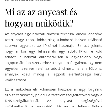
Mi az az anycast és
hogyan működik?
Az anycast egy hálózati címzési technika, amely lehetővé
teszi, hogy több, földrajzilag különböző helyen található
szerver ugyanazt az IP-címet használja. Ez azt jelenti,
hogy amikor egy felhasználó egy adott IP-címre küld
adatot, a hálózat automatikusan a legközelebbi vagy
legoptimálisabb szerverhez irányítja a forgalmat. Így nem
egyetlen szerver felel az adott címért, hanem több is,
amelyek közül mindig a legjobb elérhetőségű kerül
kiválasztásra.
Ez a működési elv különösen hasznos a nagy forgalmú
szolgáltatásoknál, például a tartalomszolgáltatóknál vagy a
DNS-szolgáltatóknál. Az anycast segítségével
csökkenthető a válaszidő, hiszen a felhasználóhoz