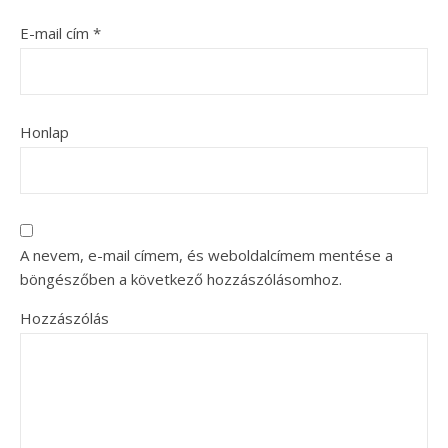
E-mail cím
*
Honlap
A nevem, e-mail címem, és weboldalcímem mentése a
böngészőben a következő hozzászólásomhoz.
Hozzászólás