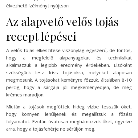
élvezhető ízélményt nyújtson.
Az alapvető velős tojás
recept lépései
A velős tojás elkészítése viszonylag egyszerű, de fontos,
hogy a megfelelő alapanyagokat és technikákat
alkalmazzuk a legjobb eredmény érdekében. Elsőként
szükségünk lesz friss tojásokra, melyeket alaposan
megmosunk. A tojásokat keményre főzzük, általában 8-10
percig, hogy a sárgája jól megkeményedjen, de még
krémes maradjon.
Miután a tojások megfőttek, hideg vízbe tesszük őket,
hogy könnyen lehűljenek és megállítsuk a főzési
folyamatot. Ezután óvatosan meghámozzuk őket, ügyelve
arra, hogy a tojásfehérje ne sérüljön meg.