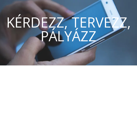
KÉRDEZZ, TERVEZZ,
PÁLYÁZZ