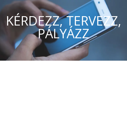
KÉRDEZZ, TERVEZZ,
PÁLYÁZZ