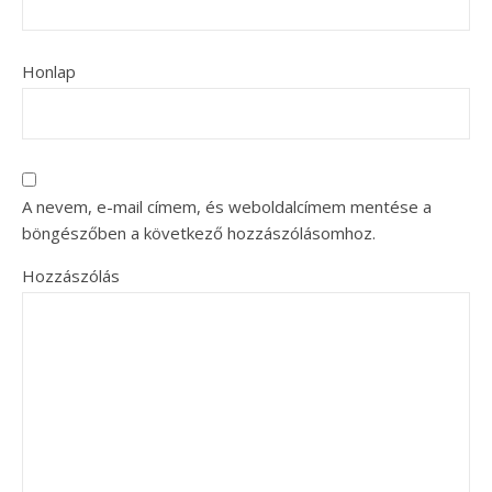
Honlap
A nevem, e-mail címem, és weboldalcímem mentése a
böngészőben a következő hozzászólásomhoz.
Hozzászólás