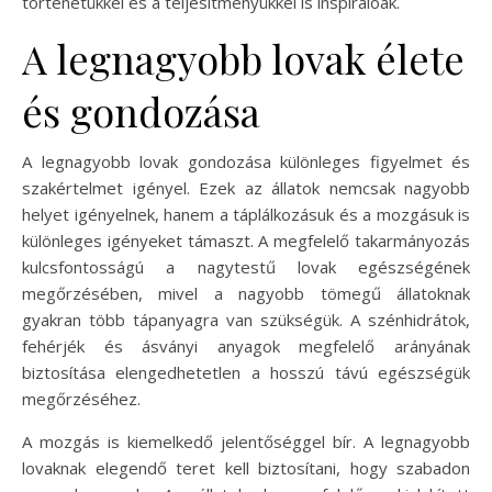
történetükkel és a teljesítményükkel is inspirálóak.
A legnagyobb lovak élete
és gondozása
A legnagyobb lovak gondozása különleges figyelmet és
szakértelmet igényel. Ezek az állatok nemcsak nagyobb
helyet igényelnek, hanem a táplálkozásuk és a mozgásuk is
különleges igényeket támaszt. A megfelelő takarmányozás
kulcsfontosságú a nagytestű lovak egészségének
megőrzésében, mivel a nagyobb tömegű állatoknak
gyakran több tápanyagra van szükségük. A szénhidrátok,
fehérjék és ásványi anyagok megfelelő arányának
biztosítása elengedhetetlen a hosszú távú egészségük
megőrzéséhez.
A mozgás is kiemelkedő jelentőséggel bír. A legnagyobb
lovaknak elegendő teret kell biztosítani, hogy szabadon