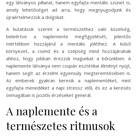
egy látványos pillanat, hanem egyfajta mentális szünet is,
amely lehetőséget ad arra, hogy megnyugodjunk és
újraértelmezzük a dolgokat.
A kutatások szerint a természethez való közelség,
beleértve a naplemente megfigyelését, jelentős
mértékben hozzájárul a mentális jóléthez. A külső
környezet, a csend és a szépség mind hozzájárulnak
ahhoz, hogy jobban érezzük magunkat a bőrünkben. A
naplemente látványa nem csupán esztétikai élményt nyújt,
hanem segít az érzelmi egyensúly megteremtésében is.
Az emberek gyakran keresik a naplementéket, mint
egyfajta menedéket a napi stressz elől, és ez a keresés
önmagában is pozitív érzéseket generál.
A naplemente és a
természetes ritmusok