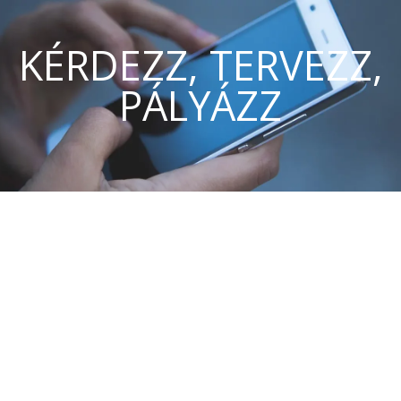
KÉRDEZZ, TERVEZZ,
PÁLYÁZZ