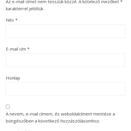
Az e-mail címet nem tesszük közzé.
A kötelező mezőket
*
karakterrel jelöltük
Név
*
E-mail cím
*
Honlap
A nevem, e-mail címem, és weboldalcímem mentése a
böngészőben a következő hozzászólásomhoz.