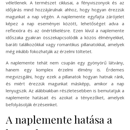
véletlenek. A természet ciklusai, a fényviszonyok és az
időjárás mind hozzájárulnak ahhoz, hogy hogyan érezzük
magunkat a nap végén. A naplemente egyfajta zárójelet
képez a nap eseményei között, lehetőséget adva a
reflexióra és az önértékelésre. Ezen kívül a naplemente
időszaka gyakran összekapcsolódik a közös élményekkel,
baráti találkozókkal vagy romantikus pillanatokkal, amelyek
még inkább fokozhatják az érzelmi töltetet.
A naplemente tehát nem csupán egy gyönyörű látvány,
hanem egy komplex érzelmi élmény is. Érdemes
megvizsgálni, hogy ezek a pillanatok hogyan hatnak ránk,
és miért érezzük magunkat másképp, amikor a nap
lenyugszik. Az alábbiakban részletesebben is bemutatjuk a
naplemente hatásait és azokat a tényezőket, amelyek
befolyásolják érzéseinket.
A naplemente hatása a