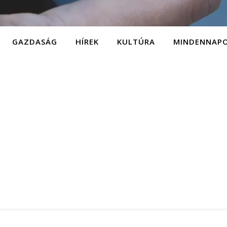
GAZDASÁG
HÍREK
KULTÚRA
MINDENNAP