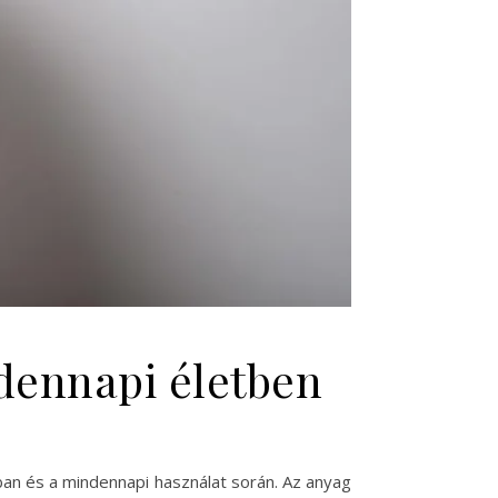
dennapi életben
an és a mindennapi használat során. Az anyag