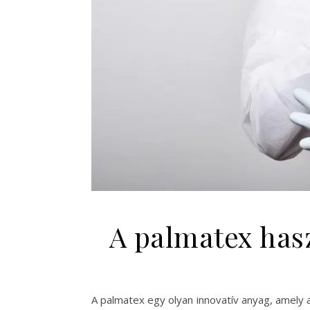
A palmatex has
A palmatex egy olyan innovatív anyag, amely