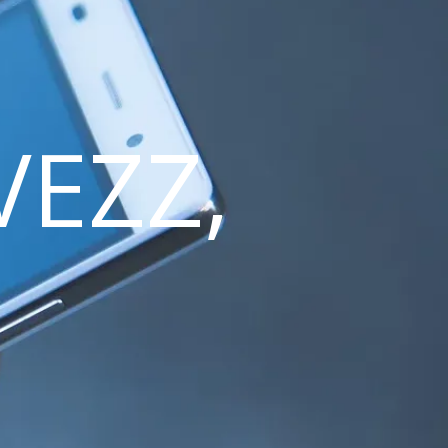
VEZZ,