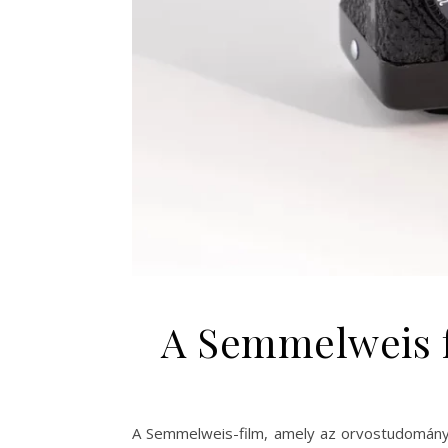
A Semmelweis fi
A Semmelweis-film, amely az orvostudomány t