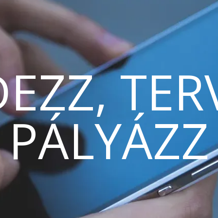
EZZ, TER
PÁLYÁZZ