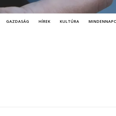
GAZDASÁG
HÍREK
KULTÚRA
MINDENNAP