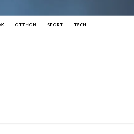
OK
OTTHON
SPORT
TECH