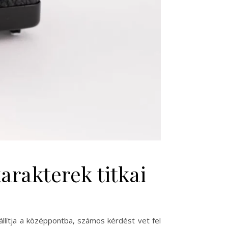
arakterek titkai
llítja a középpontba, számos kérdést vet fel