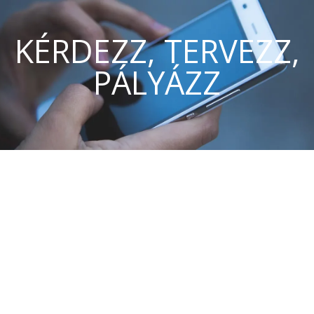
KÉRDEZZ, TERVEZZ,
PÁLYÁZZ