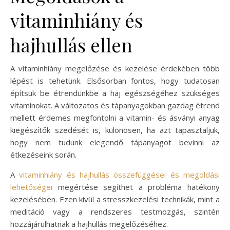
vitaminhiány és
hajhullás ellen
A vitaminhiány megelőzése és kezelése érdekében több
lépést is tehetünk. Elsősorban fontos, hogy tudatosan
építsük be étrendünkbe a haj egészségéhez szükséges
vitaminokat. A változatos és tápanyagokban gazdag étrend
mellett érdemes megfontolni a vitamin- és ásványi anyag
kiegészítők szedését is, különösen, ha azt tapasztaljuk,
hogy nem tudunk elegendő tápanyagot bevinni az
étkezéseink során.
A
vitaminhiány és hajhullás összefüggései és megoldási
lehetőségei
megértése segíthet a probléma hatékony
kezelésében. Ezen kívül a stresszkezelési technikák, mint a
meditáció vagy a rendszeres testmozgás, szintén
hozzájárulhatnak a hajhullás megelőzéséhez.