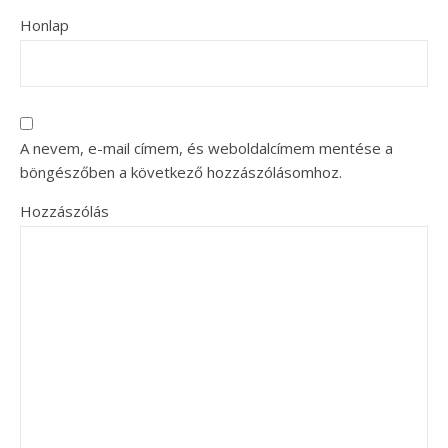
Honlap
A nevem, e-mail címem, és weboldalcímem mentése a
böngészőben a következő hozzászólásomhoz.
Hozzászólás