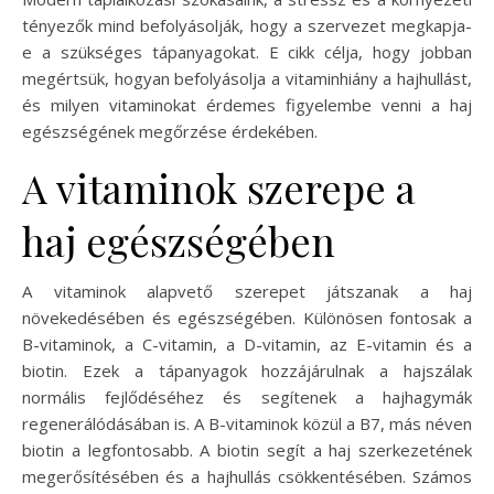
tényezők mind befolyásolják, hogy a szervezet megkapja-
e a szükséges tápanyagokat. E cikk célja, hogy jobban
megértsük, hogyan befolyásolja a vitaminhiány a hajhullást,
és milyen vitaminokat érdemes figyelembe venni a haj
egészségének megőrzése érdekében.
A vitaminok szerepe a
haj egészségében
A vitaminok alapvető szerepet játszanak a haj
növekedésében és egészségében. Különösen fontosak a
B-vitaminok, a C-vitamin, a D-vitamin, az E-vitamin és a
biotin. Ezek a tápanyagok hozzájárulnak a hajszálak
normális fejlődéséhez és segítenek a hajhagymák
regenerálódásában is. A B-vitaminok közül a B7, más néven
biotin a legfontosabb. A biotin segít a haj szerkezetének
megerősítésében és a hajhullás csökkentésében. Számos