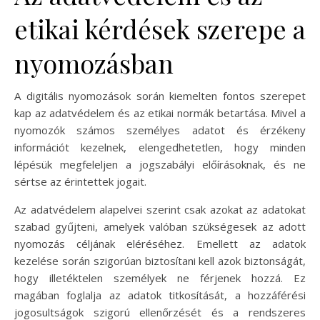
etikai kérdések szerepe a
nyomozásban
A digitális nyomozások során kiemelten fontos szerepet
kap az adatvédelem és az etikai normák betartása. Mivel a
nyomozók számos személyes adatot és érzékeny
információt kezelnek, elengedhetetlen, hogy minden
lépésük megfeleljen a jogszabályi előírásoknak, és ne
sértse az érintettek jogait.
Az adatvédelem alapelvei szerint csak azokat az adatokat
szabad gyűjteni, amelyek valóban szükségesek az adott
nyomozás céljának eléréséhez. Emellett az adatok
kezelése során szigorúan biztosítani kell azok biztonságát,
hogy illetéktelen személyek ne férjenek hozzá. Ez
magában foglalja az adatok titkosítását, a hozzáférési
jogosultságok szigorú ellenőrzését és a rendszeres