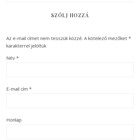
SZÓLJ HOZZÁ
Az e-mail címet nem tesszük közzé.
A kötelező mezőket
*
karakterrel jelöltük
Név
*
E-mail cím
*
Honlap