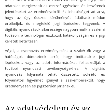
adatokat, megkeresik az összefüggéseket, és készítenek
jelentéseket az eredményekről. Ez lehetőséget ad arra,
hogy az ügy összes körülményét átlátható módon
értékeljék, és megfelelő jogi lépéseket tegyenek. A
digitális nyomozások sikeressége nagyban múlik a szakmai
tudáson, a technológiai eszközök hatékonyságán és a jogi
keretek betartásán.
Végül, a nyomozás eredményeként a szakértők vagy a
hatóságok dönthetnek arról, hogy indítanak-e jogi
lépéseket, vagy az adott információkat felhasználják a
további nyomozati tevékenységekhez. A digitális
nyomozás folyamata tehát összetett, sokrétű és
folyamatos figyelmet igényel a szakemberektől, hogy
eredményesen és jogszerűen járjanak el.
—
Az adatvédelem és az