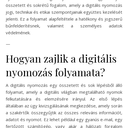
összetett és sokrétű fogalom, amely a digitális nyomozás
jogi, technikai és etikai szempontjainak együttes kezelését
jelenti. Ez a folyamat alapfeltétele a hatékony és jogszerű
bűnfelderítésnek, valamint a személyes adatok
védelmének.
—
Hogyan zajlik a digitális
nyomozás folyamata?
A digitális nyomozás egy összetett és sok lépésből álló
folyamat, amely a digitális világban megtalálható nyomok
felkutatására és elemzésére irányul. Az első lépés
általában az ügy kivizsgálásának megkezdése, amely során
a szakértők összegyűjtik az összes releváns információt,
adatot és nyomot. Ez lehet például egy gyanús e-mail, egy
fertőzött számítógép, vagy akár a hálózati forgalom