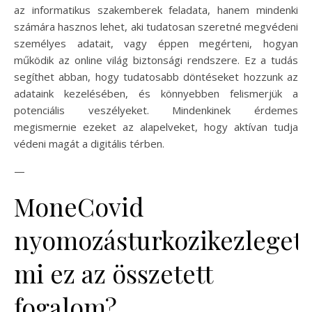
az informatikus szakemberek feladata, hanem mindenki
számára hasznos lehet, aki tudatosan szeretné megvédeni
személyes adatait, vagy éppen megérteni, hogyan
működik az online világ biztonsági rendszere. Ez a tudás
segíthet abban, hogy tudatosabb döntéseket hozzunk az
adataink kezelésében, és könnyebben felismerjük a
potenciális veszélyeket. Mindenkinek érdemes
megismernie ezeket az alapelveket, hogy aktívan tudja
védeni magát a digitális térben.
—
MoneCovid
nyomozásturkozikezlegeta
mi ez az összetett
fogalom?