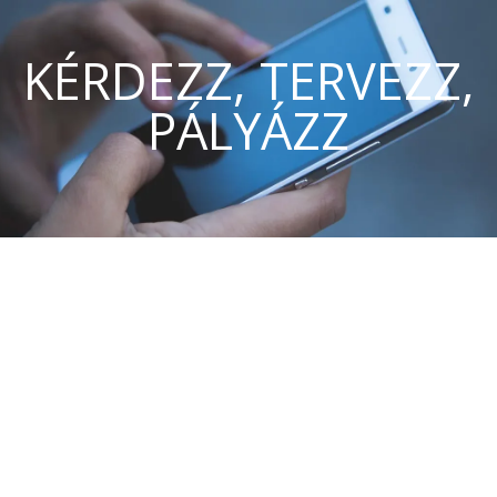
KÉRDEZZ, TERVEZZ,
PÁLYÁZZ