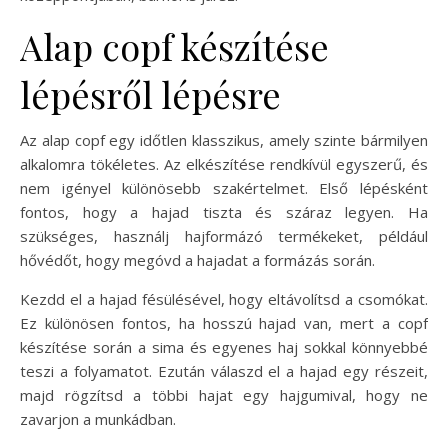
Alap copf készítése
lépésről lépésre
Az alap copf egy időtlen klasszikus, amely szinte bármilyen
alkalomra tökéletes. Az elkészítése rendkívül egyszerű, és
nem igényel különösebb szakértelmet. Első lépésként
fontos, hogy a hajad tiszta és száraz legyen. Ha
szükséges, használj hajformázó termékeket, például
hővédőt, hogy megóvd a hajadat a formázás során.
Kezdd el a hajad fésülésével, hogy eltávolítsd a csomókat.
Ez különösen fontos, ha hosszú hajad van, mert a copf
készítése során a sima és egyenes haj sokkal könnyebbé
teszi a folyamatot. Ezután válaszd el a hajad egy részeit,
majd rögzítsd a többi hajat egy hajgumival, hogy ne
zavarjon a munkádban.