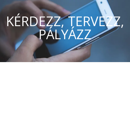
KÉRDEZZ, TERVEZZ,
PÁLYÁZZ