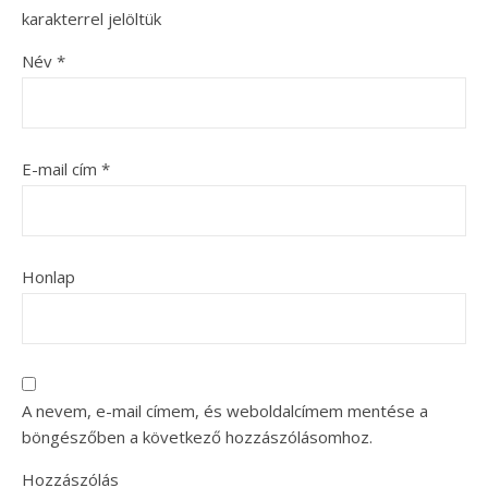
karakterrel jelöltük
Név
*
E-mail cím
*
Honlap
A nevem, e-mail címem, és weboldalcímem mentése a
böngészőben a következő hozzászólásomhoz.
Hozzászólás