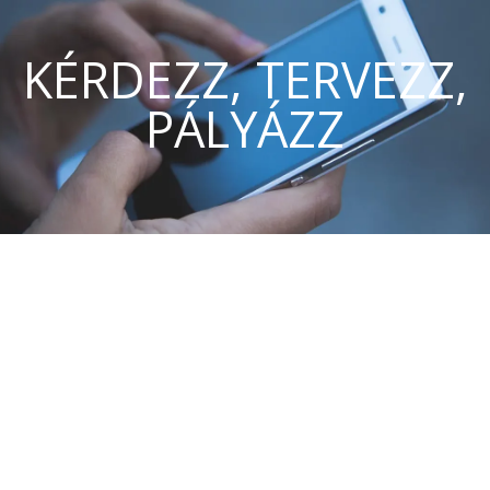
KÉRDEZZ, TERVEZZ,
PÁLYÁZZ