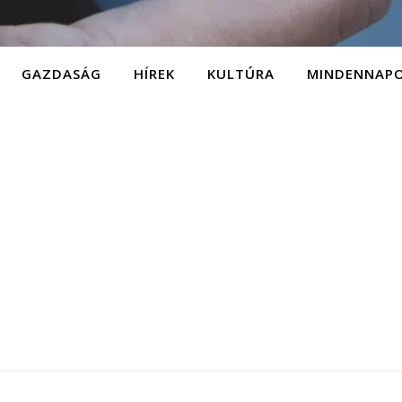
GAZDASÁG
HÍREK
KULTÚRA
MINDENNAP