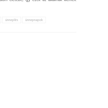
ünneplés
ünnepnapok