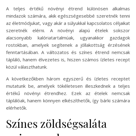
A teljes értékű növényi étrend különösen alkalmas
mindazok számára, akik egészségesebbé szeretnék tenni
az életmódjukat, vagy akár a súlyukkal kapcsolatos céljaikat
szeretnék elérni. A növényi alapú ételek sokszor
alacsonyabb kalóriatartalmúak, ugyanakkor gazdagok
rostokban, amelyek segítenek a jóllakottság érzésének
fenntartásában. A változatos és színes étrend nemcsak
tápláló, hanem élvezetes is, hiszen számos ízletes recept
közül választhatunk.
A következőkben három egyszerű és ízletes receptet
mutatunk be, amelyek tökéletesen illeszkednek a teljes
értékű növényi étrendhez. Ezek az ételek nemcsak
táplálóak, hanem könnyen elkészíthetők, így bárki számára
elérhetők.
Színes zöldségsaláta