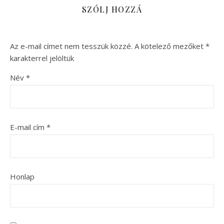
SZÓLJ HOZZÁ
Az e-mail címet nem tesszük közzé.
A kötelező mezőket
*
karakterrel jelöltük
Név
*
E-mail cím
*
Honlap