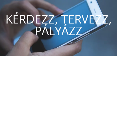
KÉRDEZZ, TERVEZZ,
PÁLYÁZZ