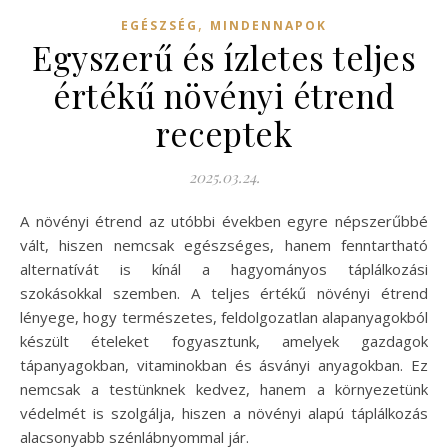
,
EGÉSZSÉG
MINDENNAPOK
Egyszerű és ízletes teljes
értékű növényi étrend
receptek
2025.03.24.
A növényi étrend az utóbbi években egyre népszerűbbé
vált, hiszen nemcsak egészséges, hanem fenntartható
alternatívát is kínál a hagyományos táplálkozási
szokásokkal szemben. A teljes értékű növényi étrend
lényege, hogy természetes, feldolgozatlan alapanyagokból
készült ételeket fogyasztunk, amelyek gazdagok
tápanyagokban, vitaminokban és ásványi anyagokban. Ez
nemcsak a testünknek kedvez, hanem a környezetünk
védelmét is szolgálja, hiszen a növényi alapú táplálkozás
alacsonyabb szénlábnyommal jár.