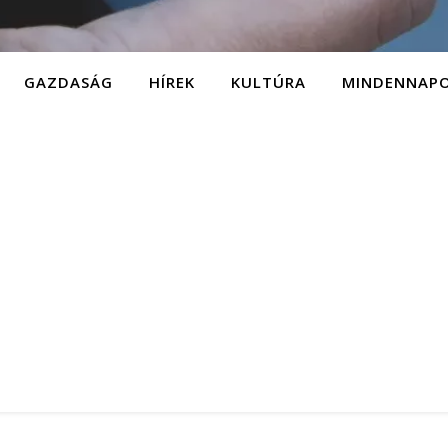
GAZDASÁG
HÍREK
KULTÚRA
MINDENNAP