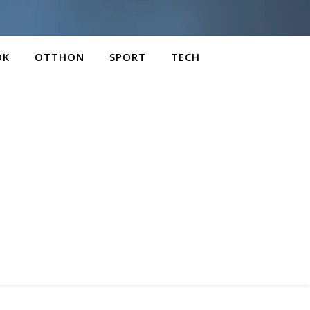
OK
OTTHON
SPORT
TECH