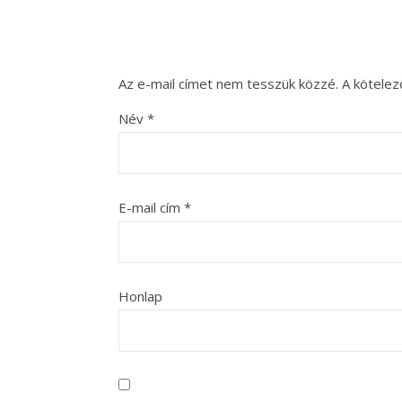
Az e-mail címet nem tesszük közzé.
A kötele
Név
*
E-mail cím
*
Honlap