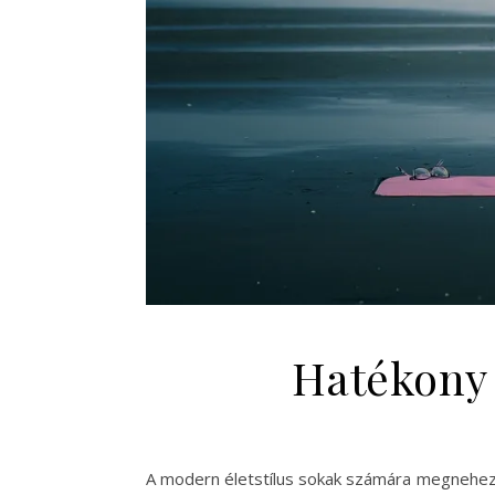
Hatékony 
A modern életstílus sokak számára megnehez