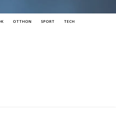
OK
OTTHON
SPORT
TECH