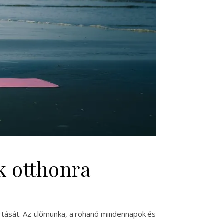
k otthonra
tását. Az ülőmunka, a rohanó mindennapok és