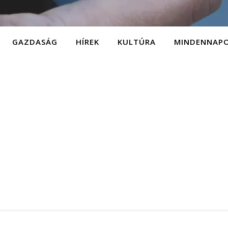
GAZDASÁG
HÍREK
KULTÚRA
MINDENNAP