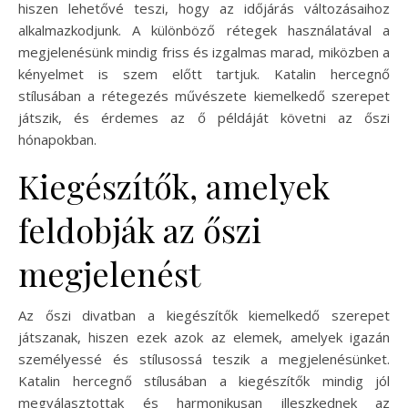
hiszen lehetővé teszi, hogy az időjárás változásaihoz
alkalmazkodjunk. A különböző rétegek használatával a
megjelenésünk mindig friss és izgalmas marad, miközben a
kényelmet is szem előtt tartjuk. Katalin hercegnő
stílusában a rétegezés művészete kiemelkedő szerepet
játszik, és érdemes az ő példáját követni az őszi
hónapokban.
Kiegészítők, amelyek
feldobják az őszi
megjelenést
Az őszi divatban a kiegészítők kiemelkedő szerepet
játszanak, hiszen ezek azok az elemek, amelyek igazán
személyessé és stílusossá teszik a megjelenésünket.
Katalin hercegnő stílusában a kiegészítők mindig jól
megválasztottak és harmonikusan illeszkednek az