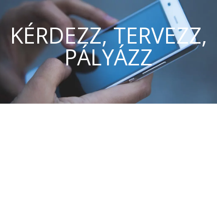
KÉRDEZZ, TERVEZZ,
PÁLYÁZZ