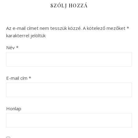
SZÓLJ HOZZÁ
Az e-mail címet nem tesszük közzé.
A kötelező mezőket
*
karakterrel jelöltük
Név
*
E-mail cím
*
Honlap