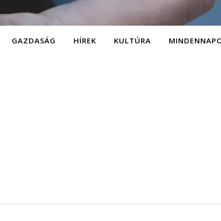
GAZDASÁG
HÍREK
KULTÚRA
MINDENNAP