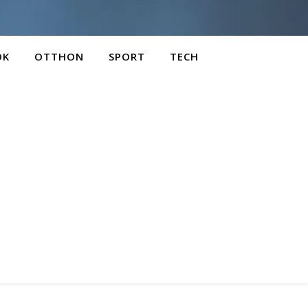
OK
OTTHON
SPORT
TECH