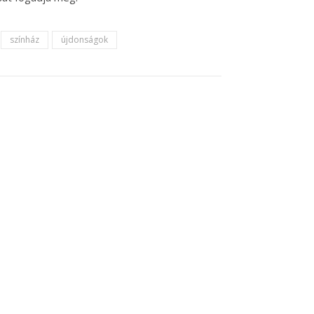
színház
újdonságok