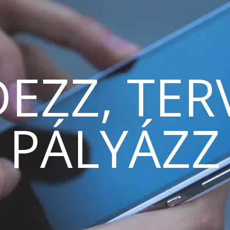
EZZ, TER
PÁLYÁZZ