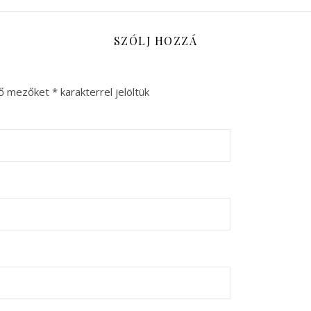
SZÓLJ HOZZÁ
ző mezőket
*
karakterrel jelöltük