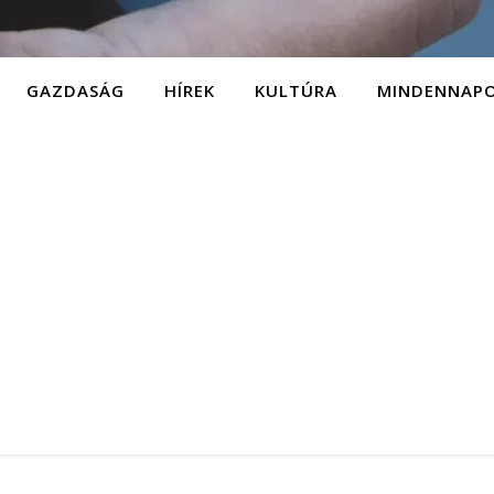
GAZDASÁG
HÍREK
KULTÚRA
MINDENNAP