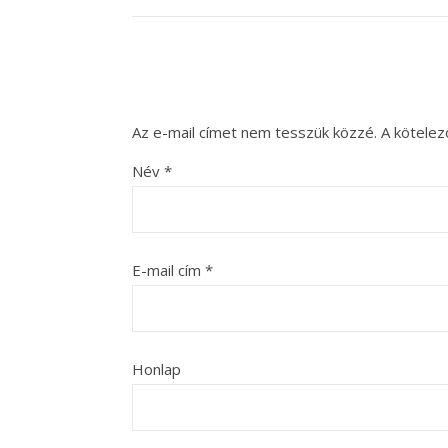
Az e-mail címet nem tesszük közzé.
A kötele
Név
*
E-mail cím
*
Honlap