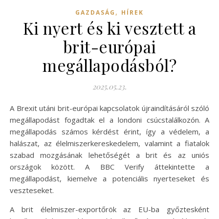
,
GAZDASÁG
HÍREK
Ki nyert és ki vesztett a
brit-európai
megállapodásból?
2025.05.23.
A Brexit utáni brit-európai kapcsolatok újraindításáról szóló
megállapodást fogadtak el a londoni csúcstalálkozón. A
megállapodás számos kérdést érint, így a védelem, a
halászat, az élelmiszerkereskedelem, valamint a fiatalok
szabad mozgásának lehetőségét a brit és az uniós
országok között. A BBC Verify áttekintette a
megállapodást, kiemelve a potenciális nyerteseket és
veszteseket.
A brit élelmiszer-exportőrök az EU-ba győztesként