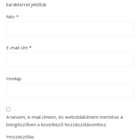
karakterrel jelöltük
Név
*
E-mail cím
*
Honlap
A nevem, e-mail címem, és weboldalcímem mentése a
böngészőben a következő hozzászólásomhoz.
Hozzászólás