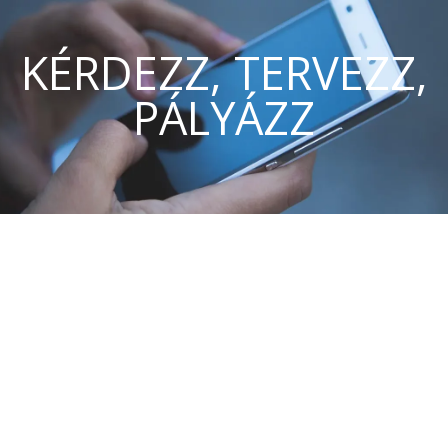
KÉRDEZZ, TERVEZZ,
PÁLYÁZZ