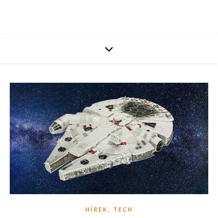
,
HÍREK
TECH