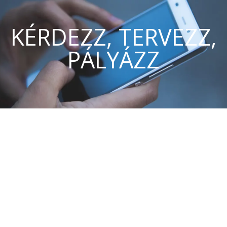
KÉRDEZZ, TERVEZZ,
PÁLYÁZZ