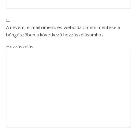
A nevem, e-mail címem, és weboldalcímem mentése a
böngészőben a következő hozzászólásomhoz.
Hozzászólás