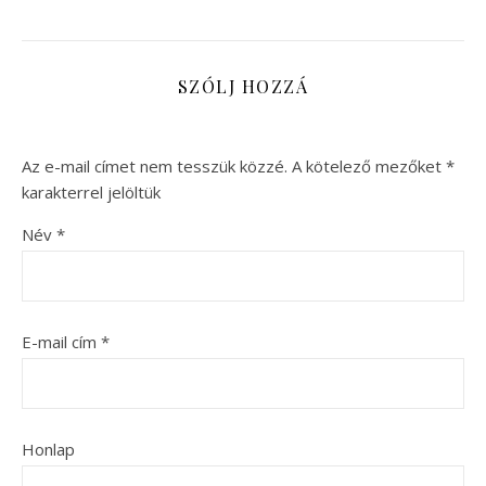
SZÓLJ HOZZÁ
Az e-mail címet nem tesszük közzé.
A kötelező mezőket
*
karakterrel jelöltük
Név
*
E-mail cím
*
Honlap