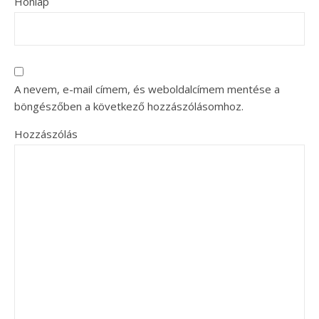
Honlap
A nevem, e-mail címem, és weboldalcímem mentése a
böngészőben a következő hozzászólásomhoz.
Hozzászólás