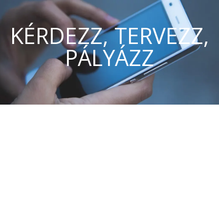
KÉRDEZZ, TERVEZZ,
PÁLYÁZZ