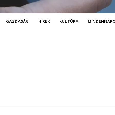
GAZDASÁG
HÍREK
KULTÚRA
MINDENNAP