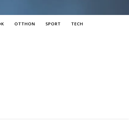
OK
OTTHON
SPORT
TECH