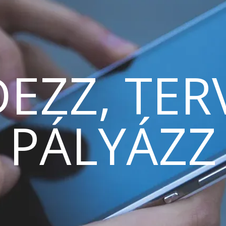
EZZ, TER
PÁLYÁZZ