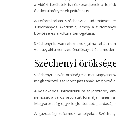
a vidéki területek is részesedjenek a fej
életkörülményeinek javítását is.
A reformkorban Széchenyi a tudományos és 
Tudományos Akadémia, amely a tudományos 
bővítése és a kultúra támogatása.
Széchenyi István reformmozgalma tehát nemcs
volt az, aki a nemzeti önállóságot és a moder
Széchenyi öröksége
Széchenyi István öröksége a mai Magyarorsz
meghatározó szerepet játszanak. Az ő víziója
A közlekedési infrastruktúra fejlesztése, 
nemcsak a város arculatát formálja, hanem a
Magyarország egyik legfontosabb gazdasági 
A gazdasági reformok, amelyeket Széchenyi 