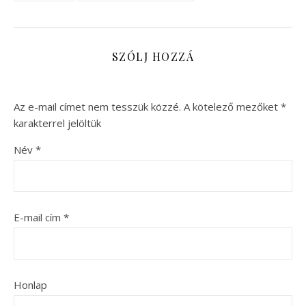
SZÓLJ HOZZÁ
Az e-mail címet nem tesszük közzé.
A kötelező mezőket
*
karakterrel jelöltük
Név
*
E-mail cím
*
Honlap