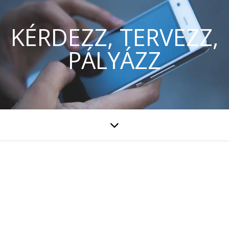
KÉRDEZZ, TERVEZZ,
PÁLYÁZZ