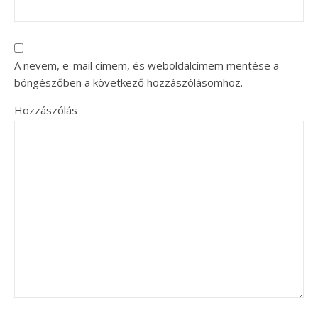
A nevem, e-mail címem, és weboldalcímem mentése a
böngészőben a következő hozzászólásomhoz.
Hozzászólás