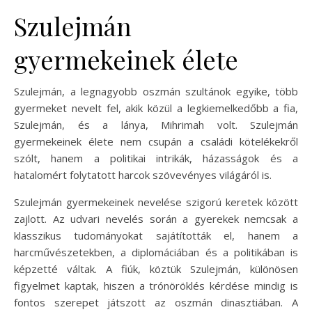
Szulejmán
gyermekeinek élete
Szulejmán, a legnagyobb oszmán szultánok egyike, több
gyermeket nevelt fel, akik közül a legkiemelkedőbb a fia,
Szulejmán, és a lánya, Mihrimah volt. Szulejmán
gyermekeinek élete nem csupán a családi kötelékekről
szólt, hanem a politikai intrikák, házasságok és a
hatalomért folytatott harcok szövevényes világáról is.
Szulejmán gyermekeinek nevelése szigorú keretek között
zajlott. Az udvari nevelés során a gyerekek nemcsak a
klasszikus tudományokat sajátították el, hanem a
harcművészetekben, a diplomáciában és a politikában is
képzetté váltak. A fiúk, köztük Szulejmán, különösen
figyelmet kaptak, hiszen a trónöröklés kérdése mindig is
fontos szerepet játszott az oszmán dinasztiában. A