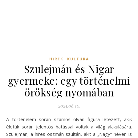
,
HÍREK
KULTÚRA
Szulejmán és Nigar
gyermeke: egy történelmi
örökség nyomában
2025.06.10.
A történelem során számos olyan figura létezett, akik
életük során jelentős hatással voltak a világ alakulására.
Szulejmán, a híres oszmán szultán, akit a „Nagy” néven is