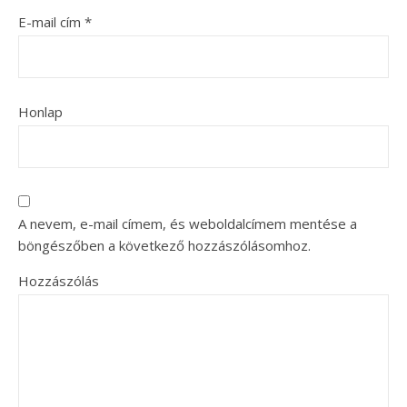
E-mail cím
*
Honlap
A nevem, e-mail címem, és weboldalcímem mentése a
böngészőben a következő hozzászólásomhoz.
Hozzászólás