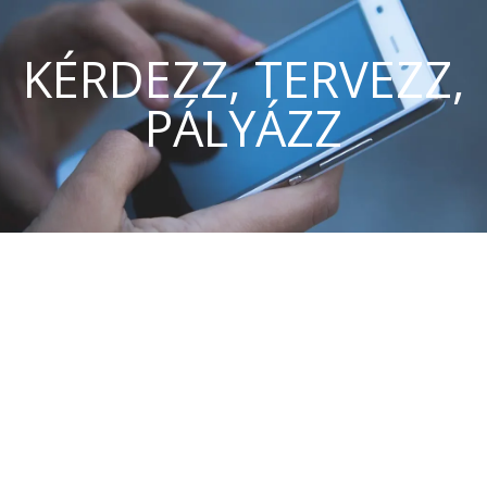
KÉRDEZZ, TERVEZZ,
PÁLYÁZZ