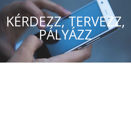
KÉRDEZZ, TERVEZZ,
PÁLYÁZZ