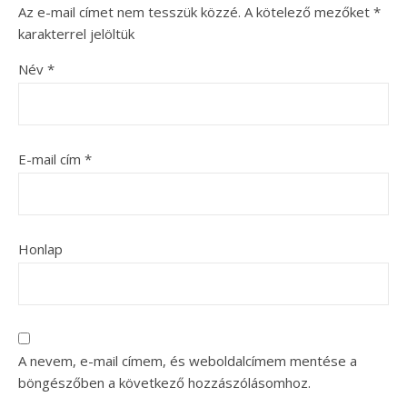
Az e-mail címet nem tesszük közzé.
A kötelező mezőket
*
karakterrel jelöltük
Név
*
E-mail cím
*
Honlap
A nevem, e-mail címem, és weboldalcímem mentése a
böngészőben a következő hozzászólásomhoz.