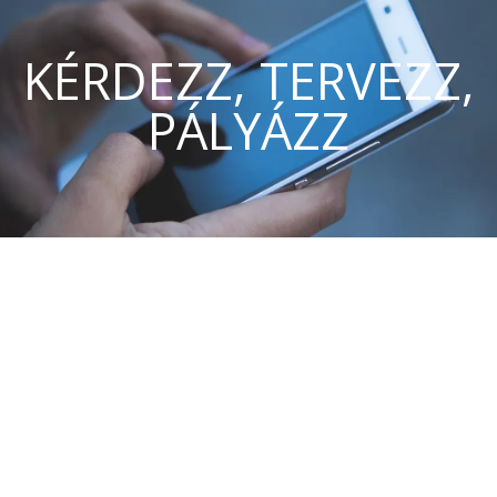
KÉRDEZZ, TERVEZZ,
PÁLYÁZZ