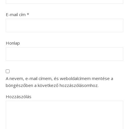
E-mail cím
*
Honlap
A nevem, e-mail címem, és weboldalcímem mentése a
böngészőben a következő hozzászólásomhoz.
Hozzászólás