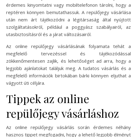
érdemes kinyomtatni vagy mobiltelefonon tárolni, hogy a
reptéren könnyen bemutathassuk. A repülőjegy vásárlása
után nem árt tájékozódni a légitársaság által nyújtott
szolgáltatásokról, például a poggyász szabályairól, az
utasbiztosításról és a járat változásairól.
Az online repülőjegy vásárlásának folyamata tehát a
megfelelő tervezéssel és tájékozódással
zökkenőmentesen zajlik, és lehetőséget ad arra, hogy a
legjobb ajánlatokat találjuk meg. A tudatos vásárlás és a
megfelelő információk birtokában bárki könnyen eljuthat a
vágyott úti céljára.
Tippek az online
repülőjegy vásárláshoz
Az online repülőjegy vásárlás során érdemes néhány
hasznos tippet megfogadni, hogy a lehető legjobb élményt