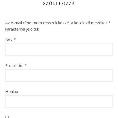
SZÓLJ HOZZÁ
Az e-mail címet nem tesszük közzé.
A kötelező mezőket
*
karakterrel jelöltük
Név
*
E-mail cím
*
Honlap