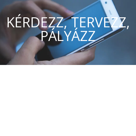
KÉRDEZZ, TERVEZZ,
PÁLYÁZZ