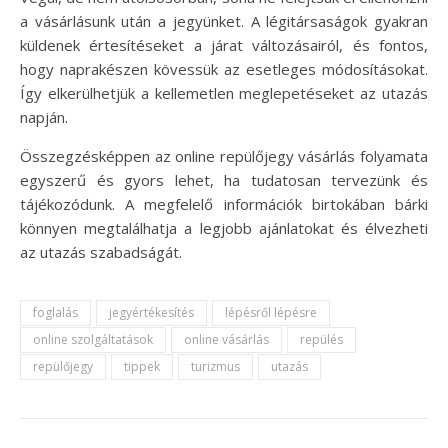
a vásárlásunk után a jegyünket. A légitársaságok gyakran
küldenek értesítéseket a járat változásairól, és fontos,
hogy naprakészen kövessük az esetleges módosításokat.
Így elkerülhetjük a kellemetlen meglepetéseket az utazás
napján.
Összegzésképpen az online repülőjegy vásárlás folyamata
egyszerű és gyors lehet, ha tudatosan tervezünk és
tájékozódunk. A megfelelő információk birtokában bárki
könnyen megtalálhatja a legjobb ajánlatokat és élvezheti
az utazás szabadságát.
foglalás
jegyértékesítés
lépésről lépésre
online szolgáltatások
online vásárlás
repülés
repülőjegy
tippek
turizmus
utazás