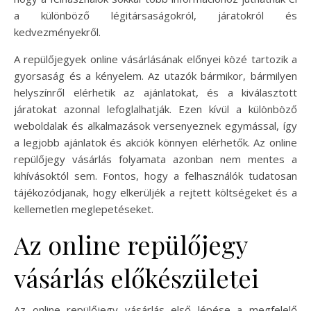
a különböző légitársaságokról, járatokról és
kedvezményekről.
A repülőjegyek online vásárlásának előnyei közé tartozik a
gyorsaság és a kényelem. Az utazók bármikor, bármilyen
helyszínről elérhetik az ajánlatokat, és a kiválasztott
járatokat azonnal lefoglalhatják. Ezen kívül a különböző
weboldalak és alkalmazások versenyeznek egymással, így
a legjobb ajánlatok és akciók könnyen elérhetők. Az online
repülőjegy vásárlás folyamata azonban nem mentes a
kihívásoktól sem. Fontos, hogy a felhasználók tudatosan
tájékozódjanak, hogy elkerüljék a rejtett költségeket és a
kellemetlen meglepetéseket.
Az online repülőjegy
vásárlás előkészületei
Az online repülőjegy vásárlás első lépése a megfelelő