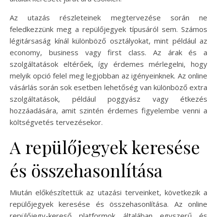
Az utazás részleteinek megtervezése során ne
feledkezzünk meg a repülőjegyek típusáról sem. Számos
légitársaság kínál különböző osztályokat, mint például az
economy, business vagy first class. Az árak és a
szolgáltatások eltérőek, így érdemes mérlegelni, hogy
melyik opció felel meg legjobban az igényeinknek. Az online
vásárlás során sok esetben lehetőség van különböző extra
szolgáltatások, például poggyász vagy étkezés
hozzáadására, amit szintén érdemes figyelembe venni a
költségvetés tervezésekor.
A repülőjegyek keresése
és összehasonlítása
Miután előkészítettük az utazási terveinket, következik a
repülőjegyek keresése és összehasonlítása. Az online
repülőjegy-kereső platformok általában egyszerű és