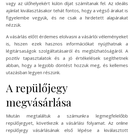
vagy az ülőhelyekért külön díjat számítanak fel. Az ideális
ajánlat kiválasztásakor tehát fontos, hogy a végső árakat is
figyelembe vegyük, és ne csak a hirdetett alapárakat
nézzük.
A vásárlás előtt érdemes elolvasni a vásárlói véleményeket
is, hiszen ezek hasznos információkat nyújthatnak a
légitársaságok szolgáltatásairól és megbízhatóságáról. A
pozitív tapasztalatok és a jó értékelések segíthetnek
abban, hogy a legjobb döntést hozzuk meg, és kellemes
utazásban legyen részünk.
A repülőjegy
megvásárlása
Miután megtaláltuk a számunkra legmegfelelőbb
repülőjegyet, következik a vásárlási folyamat. Az online
repülőjegy vásárlásának első lépése a kiválasztott