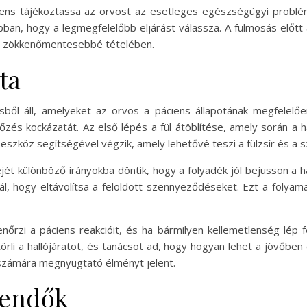
iens tájékoztassa az orvost az esetleges egészségügyi problémá
ban, hogy a legmegfelelőbb eljárást válassza. A fülmosás előtt a
mat zökkenőmentesebbé tételében.
ta
ből áll, amelyeket az orvos a páciens állapotának megfelelőe
őzés kockázatát. Az első lépés a fül átöblítése, amely során a h
vóeszköz segítségével végzik, amely lehetővé teszi a fülzsír és a 
jét különböző irányokba döntik, hogy a folyadék jól bejusson a hall
l, hogy eltávolítsa a feloldott szennyeződéseket. Ezt a folyama
rzi a páciens reakcióit, és ha bármilyen kellemetlenség lép fel
rli a hallójáratot, és tanácsot ad, hogy hogyan lehet a jövőben e
s számára megnyugtató élményt jelent.
eendők