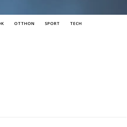
OK
OTTHON
SPORT
TECH