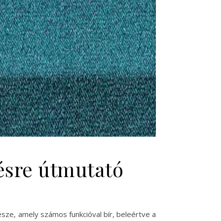
ésre útmutató
része, amely számos funkcióval bír, beleértve a