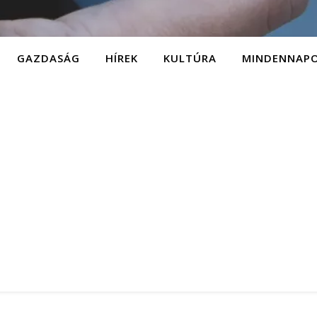
GAZDASÁG
HÍREK
KULTÚRA
MINDENNAP