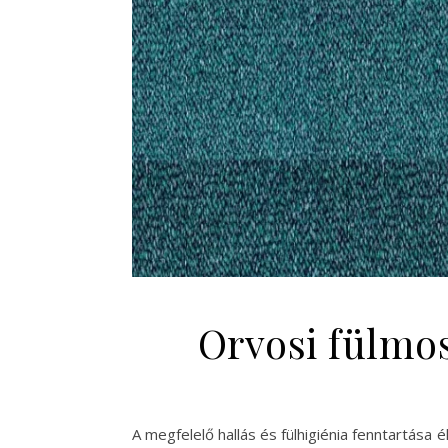
Orvosi fülmo
A megfelelő hallás és fülhigiénia fenntartása 