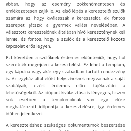
abban, hogy az esemény zökkenőmentesen és
emlékezetesen zajlik le. Az első lépés a keresztelői szülők
számára az, hogy kiválasszák a keresztelőt, aki fontos
szerepet játszik a gyermek vallási nevelésében. A
választott keresztelőnek általában hívő kereszténynek kell
lennie, és fontos, hogy a szülők és a keresztelő közötti
kapcsolat erős legyen.
Ezt követően a szülőknek érdemes eldönteniük, hogy hol
szeretnék megejdeni a keresztelést. Ez lehet a templom,
egy kápolna vagy akár egy szabadban tartott rendezvény
is. Az egyház által előírt helyszíneknek megvannak a saját
szabályaik, ezért érdemes előre tájékozódni a
lehetőségekről. Az időpont kiválasztása is lényeges, hiszen
sok esetben a templomoknak van egy előre
meghatározott időpontja a keresztelésre, így érdemes
időben jelentkezni.
A kereszteléshez szükséges dokumentumok beszerzése