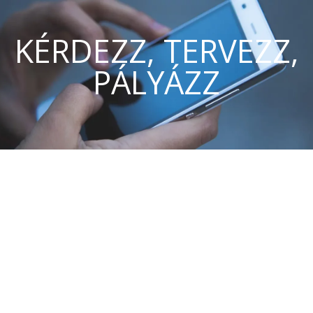
KÉRDEZZ, TERVEZZ,
PÁLYÁZZ