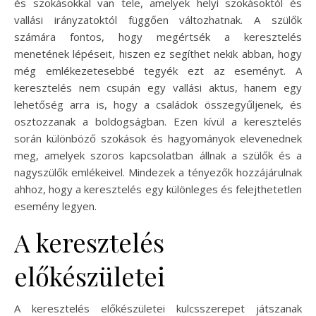
és szokásokkal van tele, amelyek helyi szokásoktól és
vallási irányzatoktól függően változhatnak. A szülők
számára fontos, hogy megértsék a keresztelés
menetének lépéseit, hiszen ez segíthet nekik abban, hogy
még emlékezetesebbé tegyék ezt az eseményt. A
keresztelés nem csupán egy vallási aktus, hanem egy
lehetőség arra is, hogy a családok összegyűljenek, és
osztozzanak a boldogságban. Ezen kívül a keresztelés
során különböző szokások és hagyományok elevenednek
meg, amelyek szoros kapcsolatban állnak a szülők és a
nagyszülők emlékeivel. Mindezek a tényezők hozzájárulnak
ahhoz, hogy a keresztelés egy különleges és felejthetetlen
esemény legyen.
A keresztelés
előkészületei
A keresztelés előkészületei kulcsszerepet játszanak