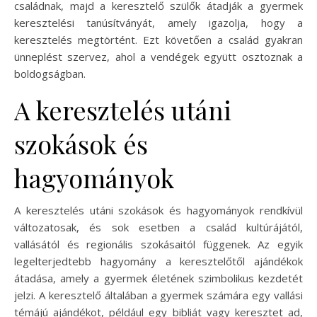
családnak, majd a keresztelő szülők átadják a gyermek
keresztelési tanúsítványát, amely igazolja, hogy a
keresztelés megtörtént. Ezt követően a család gyakran
ünneplést szervez, ahol a vendégek együtt osztoznak a
boldogságban.
A keresztelés utáni
szokások és
hagyományok
A keresztelés utáni szokások és hagyományok rendkívül
változatosak, és sok esetben a család kultúrájától,
vallásától és regionális szokásaitól függenek. Az egyik
legelterjedtebb hagyomány a keresztelőtől ajándékok
átadása, amely a gyermek életének szimbolikus kezdetét
jelzi. A keresztelő általában a gyermek számára egy vallási
témájú ajándékot, például egy bibliát vagy keresztet ad,