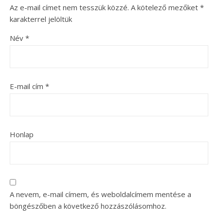
Az e-mail címet nem tesszük közzé.
A kötelező mezőket
*
karakterrel jelöltük
Név
*
E-mail cím
*
Honlap
A nevem, e-mail címem, és weboldalcímem mentése a
böngészőben a következő hozzászólásomhoz.