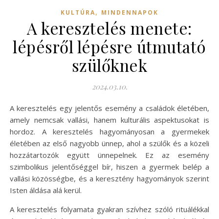
,
KULTÚRA
MINDENNAPOK
A keresztelés menete:
lépésről lépésre útmutató
szülőknek
2024.03.10.
A keresztelés egy jelentős esemény a családok életében,
amely nemcsak vallási, hanem kulturális aspektusokat is
hordoz. A keresztelés hagyományosan a gyermekek
életében az első nagyobb ünnep, ahol a szülők és a közeli
hozzátartozók együtt ünnepelnek. Ez az esemény
szimbolikus jelentőséggel bír, hiszen a gyermek belép a
vallási közösségbe, és a keresztény hagyományok szerint
Isten áldása alá kerül.
A keresztelés folyamata gyakran szívhez szóló rituálékkal