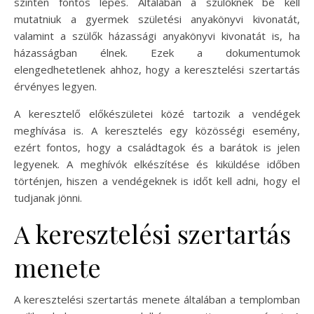
szintén fontos lépés. Általában a szülőknek be kell
mutatniuk a gyermek születési anyakönyvi kivonatát,
valamint a szülők házassági anyakönyvi kivonatát is, ha
házasságban élnek. Ezek a dokumentumok
elengedhetetlenek ahhoz, hogy a keresztelési szertartás
érvényes legyen.
A keresztelő előkészületei közé tartozik a vendégek
meghívása is. A keresztelés egy közösségi esemény,
ezért fontos, hogy a családtagok és a barátok is jelen
legyenek. A meghívók elkészítése és kiküldése időben
történjen, hiszen a vendégeknek is időt kell adni, hogy el
tudjanak jönni.
A keresztelési szertartás
menete
A keresztelési szertartás menete általában a templomban