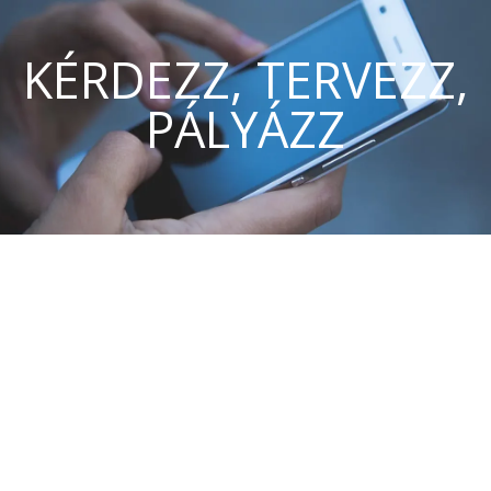
KÉRDEZZ, TERVEZZ,
PÁLYÁZZ