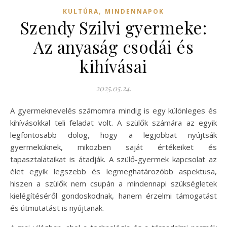
,
KULTÚRA
MINDENNAPOK
Szendy Szilvi gyermeke:
Az anyaság csodái és
kihívásai
2025.05.24.
A gyermeknevelés számomra mindig is egy különleges és
kihívásokkal teli feladat volt. A szülők számára az egyik
legfontosabb dolog, hogy a legjobbat nyújtsák
gyermeküknek, miközben saját értékeiket és
tapasztalataikat is átadják. A szülő-gyermek kapcsolat az
élet egyik legszebb és legmeghatározóbb aspektusa,
hiszen a szülők nem csupán a mindennapi szükségletek
kielégítéséről gondoskodnak, hanem érzelmi támogatást
és útmutatást is nyújtanak.