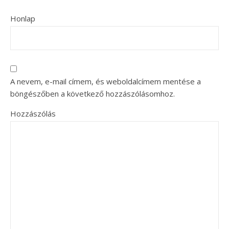
Honlap
A nevem, e-mail címem, és weboldalcímem mentése a
böngészőben a következő hozzászólásomhoz.
Hozzászólás