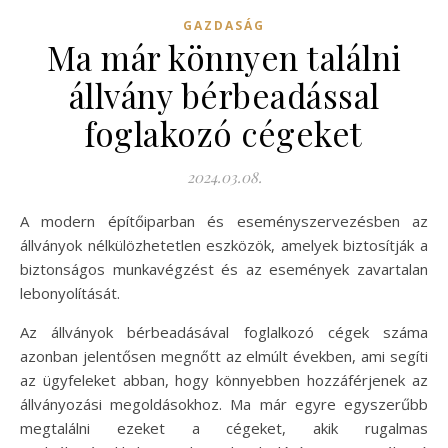
GAZDASÁG
Ma már könnyen találni
állvány bérbeadással
foglakozó cégeket
2024.03.08.
A modern építőiparban és eseményszervezésben az
állványok nélkülözhetetlen eszközök, amelyek biztosítják a
biztonságos munkavégzést és az események zavartalan
lebonyolítását.
Az állványok bérbeadásával foglalkozó cégek száma
azonban jelentősen megnőtt az elmúlt években, ami segíti
az ügyfeleket abban, hogy könnyebben hozzáférjenek az
állványozási megoldásokhoz. Ma már egyre egyszerűbb
megtalálni ezeket a cégeket, akik rugalmas