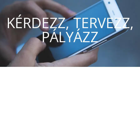
KÉRDEZZ, TERVEZZ,
PÁLYÁZZ