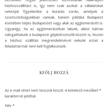
házhozszállítást is, így nem csak azokat a vállalatokat
vehetjük figyelembe a kutatás során, amelyek a
szomszédságunkban vannak, hanem például Budapest
esetében teljes Budapestet vagy akár az agglomerációt is.
Ugyanígy, ha az agglomerációban lakunk, akkor bátran
válogathatunk a budapesti gépkölcsönzők között is, hiszen
a házhoz szállítás megrendelésével nekünk ezzel a
feladattal már nem kell foglalkoznunk.
SZÓLJ HOZZÁ
Az e-mail címet nem tesszük közzé.
A kötelező mezőket
*
karakterrel jelöltük
Név
*