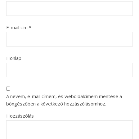
E-mail cím
*
Honlap
A nevem, e-mail címem, és weboldalcímem mentése a
böngészőben a következő hozzászólásomhoz.
Hozzászólás