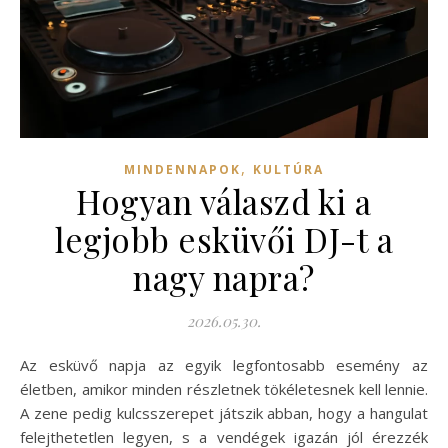
,
MINDENNAPOK
KULTÚRA
Hogyan válaszd ki a
legjobb esküvői DJ-t a
nagy napra?
2026.05.30.
Az esküvő napja az egyik legfontosabb esemény az
életben, amikor minden részletnek tökéletesnek kell lennie.
A zene pedig kulcsszerepet játszik abban, hogy a hangulat
felejthetetlen legyen, s a vendégek igazán jól érezzék