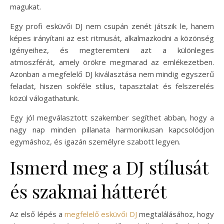
magukat.
Egy profi esküvői DJ nem csupán zenét játszik le, hanem
képes irányítani az est ritmusát, alkalmazkodni a közönség
igényeihez, és megteremteni azt a különleges
atmoszférát, amely örökre megmarad az emlékezetben.
Azonban a megfelelő DJ kiválasztása nem mindig egyszerű
feladat, hiszen sokféle stílus, tapasztalat és felszerelés
közül válogathatunk.
Egy jól megválasztott szakember segíthet abban, hogy a
nagy nap minden pillanata harmonikusan kapcsolódjon
egymáshoz, és igazán személyre szabott legyen.
Ismerd meg a DJ stílusát
és szakmai hátterét
Az első lépés a
megfelelő esküvői DJ
megtalálásához, hogy