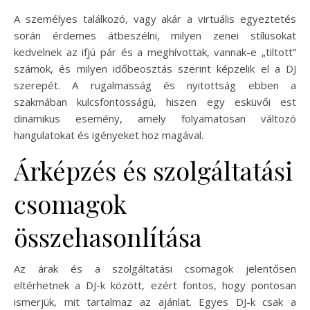
A személyes találkozó, vagy akár a virtuális egyeztetés
során érdemes átbeszélni, milyen zenei stílusokat
kedvelnek az ifjú pár és a meghívottak, vannak-e „tiltott”
számok, és milyen időbeosztás szerint képzelik el a DJ
szerepét. A rugalmasság és nyitottság ebben a
szakmában kulcsfontosságú, hiszen egy esküvői est
dinamikus esemény, amely folyamatosan változó
hangulatokat és igényeket hoz magával.
Árképzés és szolgáltatási
csomagok
összehasonlítása
Az árak és a szolgáltatási csomagok jelentősen
eltérhetnek a DJ-k között, ezért fontos, hogy pontosan
ismerjük, mit tartalmaz az ajánlat. Egyes DJ-k csak a