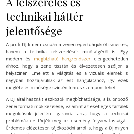
A felszerelés és
technikai háttér
jelentősége
A profi DJ-k nem csupán a zenei repertoárjukról ismertek,
hanem a technikai felszerelésük minőségéről is. Egy
modern és
megbízható hangrendszer
elengedhetetlen
ahhoz, hogy a zene tisztán és élvezetesen szóljon a
helyszínen. Emellett a világítás és a vizuális elemek is
nagyban hozzájárulnak az est hangulatához, így ezek
megléte és minősége szintén fontos szempont lehet.
A DJ által használt eszközök megbízhatósága, a különböző
zenei formátumok kezelése, valamint az esetleges tartalék
megoldások jelenléte garancia arra, hogy a technikai
problémák ne törjék meg az esemény folyamatosságát.
Érdemes előzetesen tájékozódni arról is, hogy a DJ milyen