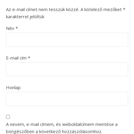
Az e-mail címet nem tesszük közzé.
A kötelező mezőket
*
karakterrel jelöltük
Név
*
E-mail cím
*
Honlap
A nevem, e-mail címem, és weboldalcímem mentése a
böngészőben a következő hozzászólásomhoz.