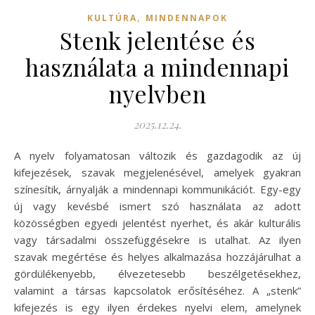
,
KULTÚRA
MINDENNAPOK
Stenk jelentése és
használata a mindennapi
nyelvben
2025.12.24.
A nyelv folyamatosan változik és gazdagodik az új
kifejezések, szavak megjelenésével, amelyek gyakran
színesítik, árnyalják a mindennapi kommunikációt. Egy-egy
új vagy kevésbé ismert szó használata az adott
közösségben egyedi jelentést nyerhet, és akár kulturális
vagy társadalmi összefüggésekre is utalhat. Az ilyen
szavak megértése és helyes alkalmazása hozzájárulhat a
gördülékenyebb, élvezetesebb beszélgetésekhez,
valamint a társas kapcsolatok erősítéséhez. A „stenk”
kifejezés is egy ilyen érdekes nyelvi elem, amelynek