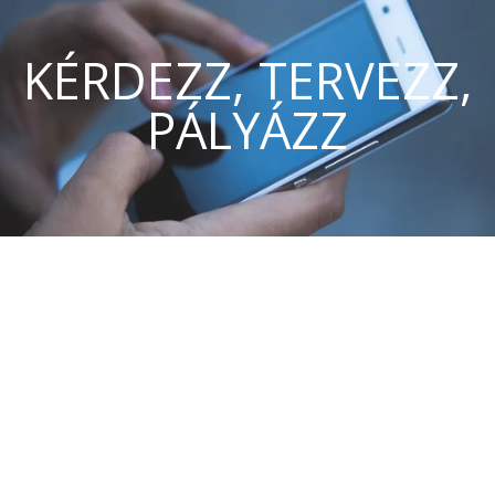
KÉRDEZZ, TERVEZZ,
PÁLYÁZZ