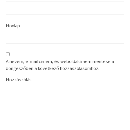
Honlap
A nevem, e-mail címem, és weboldalcímem mentése a
böngészőben a következő hozzászólásomhoz.
Hozzászólás