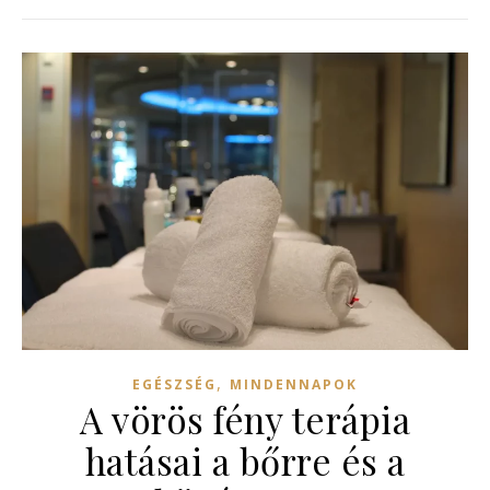
,
EGÉSZSÉG
MINDENNAPOK
A vörös fény terápia
hatásai a bőrre és a