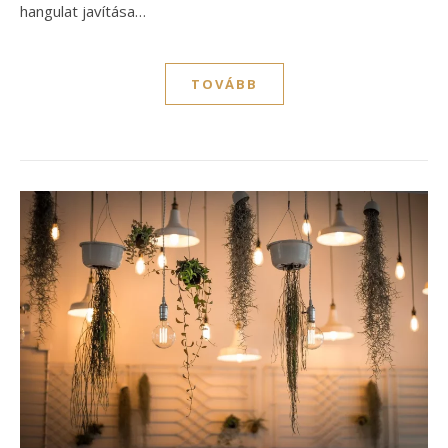
hangulat javítása…
TOVÁBB