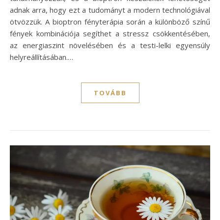
adnak arra, hogy ezt a tudományt a modern technológiával
ötvözzük. A bioptron fényterápia során a különböző színű
fények kombinációja segíthet a stressz csökkentésében,
az energiaszint növelésében és a testi-lelki egyensúly
helyreállításában.…
TOVÁBB