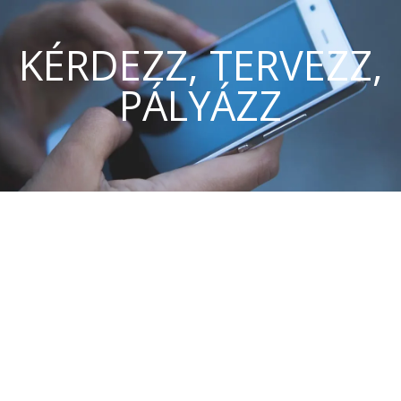
KÉRDEZZ, TERVEZZ,
PÁLYÁZZ