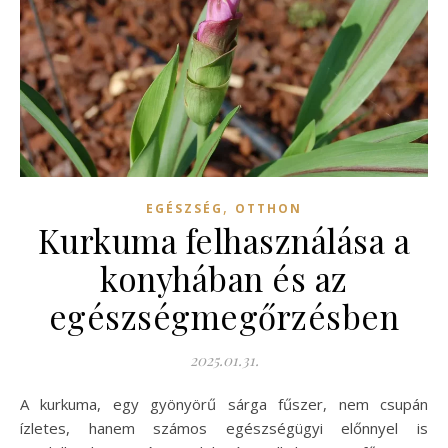
,
EGÉSZSÉG
OTTHON
Kurkuma felhasználása a
konyhában és az
egészségmegőrzésben
2025.01.31.
A kurkuma, egy gyönyörű sárga fűszer, nem csupán
ízletes, hanem számos egészségügyi előnnyel is