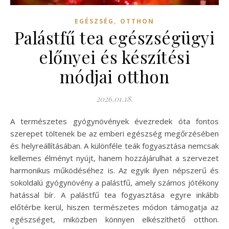
,
EGÉSZSÉG
OTTHON
Palástfű tea egészségügyi
előnyei és készítési
módjai otthon
2026.01.18.
A természetes gyógynövények évezredek óta fontos
szerepet töltenek be az emberi egészség megőrzésében
és helyreállításában. A különféle teák fogyasztása nemcsak
kellemes élményt nyújt, hanem hozzájárulhat a szervezet
harmonikus működéséhez is. Az egyik ilyen népszerű és
sokoldalú gyógynövény a palástfű, amely számos jótékony
hatással bír. A palástfű tea fogyasztása egyre inkább
előtérbe kerül, hiszen természetes módon támogatja az
egészséget, miközben könnyen elkészíthető otthon.