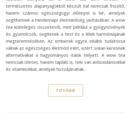
természetes alapanyagokból készült ital nemcsak frissítő,
hanem számos egészségügyi előnnyel is bír, amelyek
segíthetnek a mindennapi életminőség javításában. A wow
tea különleges összetevői, mint például a gyógynövények
és gyümölcsök, segítenek a test és a lélek harmóniájának
megteremtésében. Az emberek egyre inkább tudatossá
válnak az egészséges életmód iránt, ezért sokan keresnek
alternatívákat a hagyományos italok helyett. A wow tea
nemcsak ízletes, hanem tápláló is, tele van antioxidánsokkal
és vitaminokkal, amelyek hozzájárulnak…
TOVÁBB