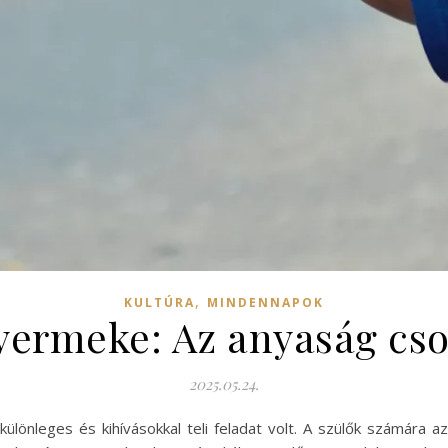
,
KULTÚRA
MINDENNAPOK
yermeke: Az anyaság cso
2025.05.24.
önleges és kihívásokkal teli feladat volt. A szülők számára a