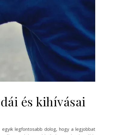
dái és kihívásai
z egyik legfontosabb dolog, hogy a legjobbat