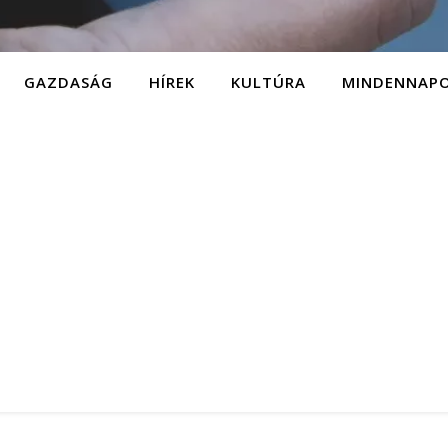
GAZDASÁG
HÍREK
KULTÚRA
MINDENNAP