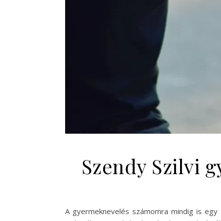
Szendy Szilvi g
A gyermeknevelés számomra mindig is egy kül