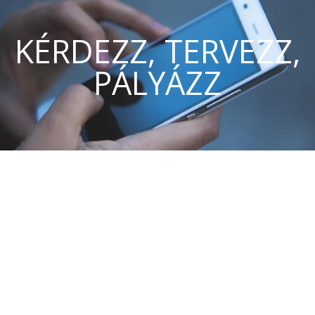
KÉRDEZZ, TERVEZZ,
PÁLYÁZZ