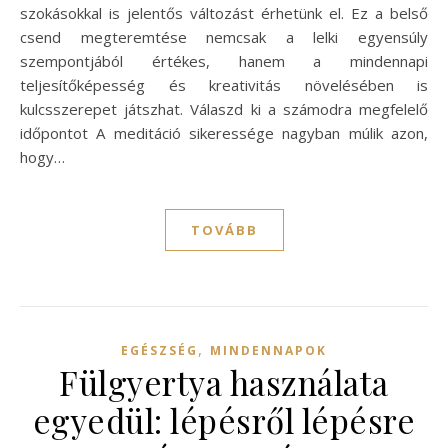
szokásokkal is jelentős változást érhetünk el. Ez a belső
csend megteremtése nemcsak a lelki egyensúly
szempontjából értékes, hanem a mindennapi
teljesítőképesség és kreativitás növelésében is
kulcsszerepet játszhat. Válaszd ki a számodra megfelelő
időpontot A meditáció sikeressége nagyban múlik azon,
hogy…
TOVÁBB
,
EGÉSZSÉG
MINDENNAPOK
Fülgyertya használata
egyedül: lépésről lépésre