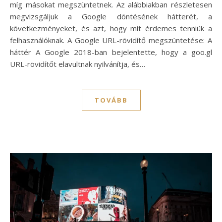
míg másokat megszüntetnek. Az alábbiakban részletesen
megvizsgáljuk a Google döntésének hátterét, a
következményeket, és azt, hogy mit érdemes tenniük a
felhasználóknak. A Google URL-rövidítő megszüntetése: A
háttér A Google 2018-ban bejelentette, hogy a goo.gl
URL-rövidítőt elavultnak nyilvánítja, és…
TOVÁBB