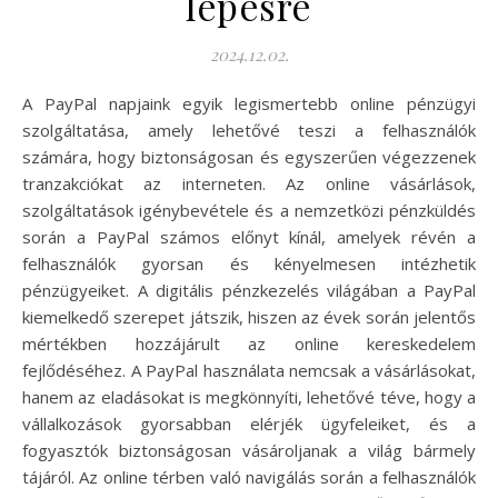
lépésre
2024.12.02.
A PayPal napjaink egyik legismertebb online pénzügyi
szolgáltatása, amely lehetővé teszi a felhasználók
számára, hogy biztonságosan és egyszerűen végezzenek
tranzakciókat az interneten. Az online vásárlások,
szolgáltatások igénybevétele és a nemzetközi pénzküldés
során a PayPal számos előnyt kínál, amelyek révén a
felhasználók gyorsan és kényelmesen intézhetik
pénzügyeiket. A digitális pénzkezelés világában a PayPal
kiemelkedő szerepet játszik, hiszen az évek során jelentős
mértékben hozzájárult az online kereskedelem
fejlődéséhez. A PayPal használata nemcsak a vásárlásokat,
hanem az eladásokat is megkönnyíti, lehetővé téve, hogy a
vállalkozások gyorsabban elérjék ügyfeleiket, és a
fogyasztók biztonságosan vásároljanak a világ bármely
tájáról. Az online térben való navigálás során a felhasználók