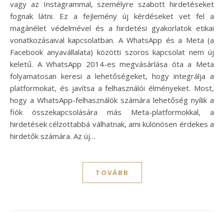
vagy az Instagrammal, személyre szabott hirdetéseket
fognak látni. Ez a fejlemény új kérdéseket vet fel a
magánélet védelmével és a hirdetési gyakorlatok etikai
vonatkozásaival kapcsolatban. A WhatsApp és a Meta (a
Facebook anyavállalata) közötti szoros kapcsolat nem új
keletű. A WhatsApp 2014-es megvásárlása óta a Meta
folyamatosan keresi a lehetőségeket, hogy integrálja a
platformokat, és javítsa a felhasználói élményeket. Most,
hogy a WhatsApp-felhasználók számára lehetőség nyílik a
fiók összekapcsolására más Meta-platformokkal, a
hirdetések célzottabbá válhatnak, ami különösen érdekes a
hirdetők számára. Az új…
TOVÁBB