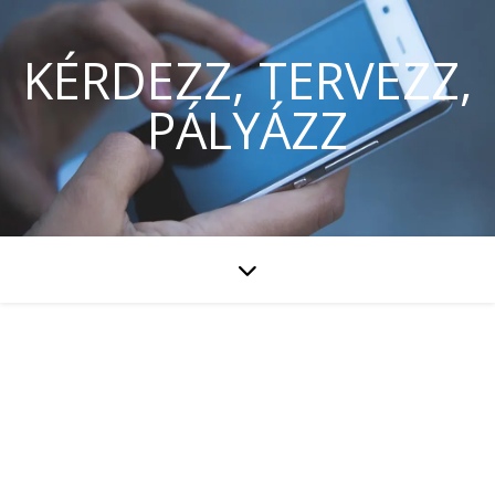
KÉRDEZZ, TERVEZZ,
PÁLYÁZZ