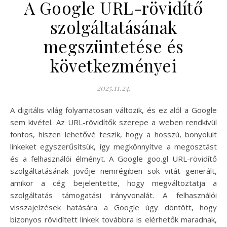
A Google URL-rövidítő
szolgáltatásának
megszüntetése és
következményei
2025.11.24.
A digitális világ folyamatosan változik, és ez alól a Google
sem kivétel. Az URL-rövidítők szerepe a weben rendkívül
fontos, hiszen lehetővé teszik, hogy a hosszú, bonyolult
linkeket egyszerűsítsük, így megkönnyítve a megosztást
és a felhasználói élményt. A Google goo.gl URL-rövidítő
szolgáltatásának jövője nemrégiben sok vitát generált,
amikor a cég bejelentette, hogy megváltoztatja a
szolgáltatás támogatási irányvonalát. A felhasználói
visszajelzések hatására a Google úgy döntött, hogy
bizonyos rövidített linkek továbbra is elérhetők maradnak,