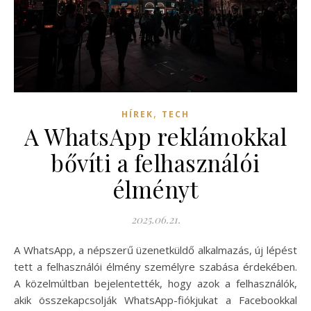
,
HÍREK
TECH
A WhatsApp reklámokkal
bővíti a felhasználói
élményt
2025.06.21.
A WhatsApp, a népszerű üzenetküldő alkalmazás, új lépést
tett a felhasználói élmény személyre szabása érdekében.
A közelmúltban bejelentették, hogy azok a felhasználók,
akik összekapcsolják WhatsApp-fiókjukat a Facebookkal