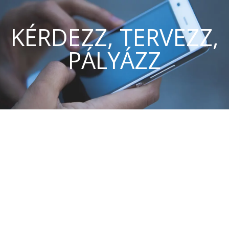
KÉRDEZZ, TERVEZZ,
PÁLYÁZZ