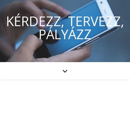
KÉRDEZZ, TERVEZZ,
PÁLYÁZZ