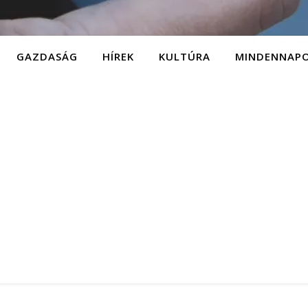
GAZDASÁG
HÍREK
KULTÚRA
MINDENNAP