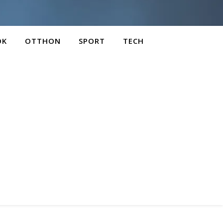
OK
OTTHON
SPORT
TECH