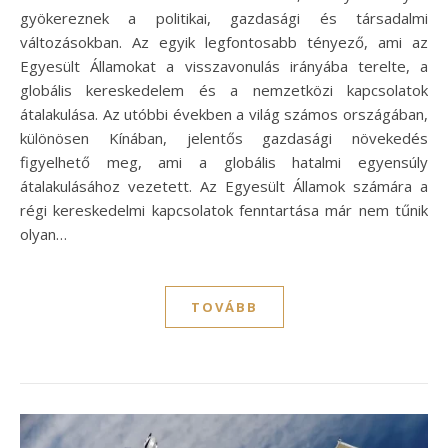
gyökereznek a politikai, gazdasági és társadalmi
változásokban. Az egyik legfontosabb tényező, ami az
Egyesült Államokat a visszavonulás irányába terelte, a
globális kereskedelem és a nemzetközi kapcsolatok
átalakulása. Az utóbbi években a világ számos országában,
különösen Kínában, jelentős gazdasági növekedés
figyelhető meg, ami a globális hatalmi egyensúly
átalakulásához vezetett. Az Egyesült Államok számára a
régi kereskedelmi kapcsolatok fenntartása már nem tűnik
olyan…
TOVÁBB