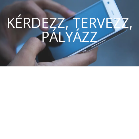
KÉRDEZZ, TERVEZZ,
PÁLYÁZZ