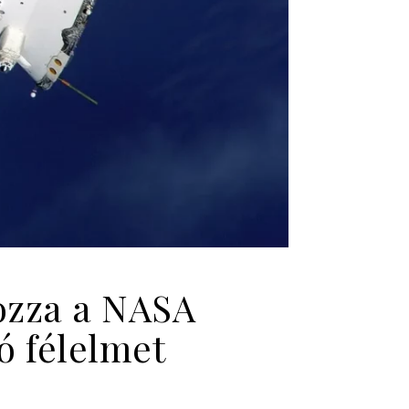
ozza a NASA
ó félelmet