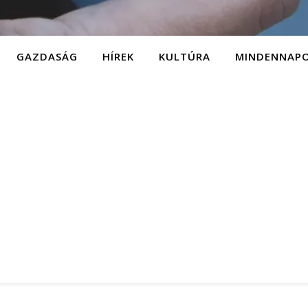
GAZDASÁG
HÍREK
KULTÚRA
MINDENNAP