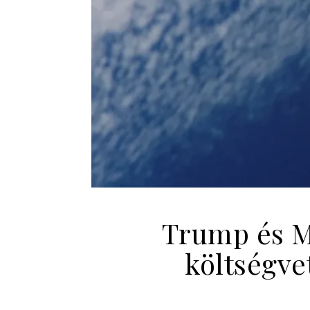
Trump és M
költségve