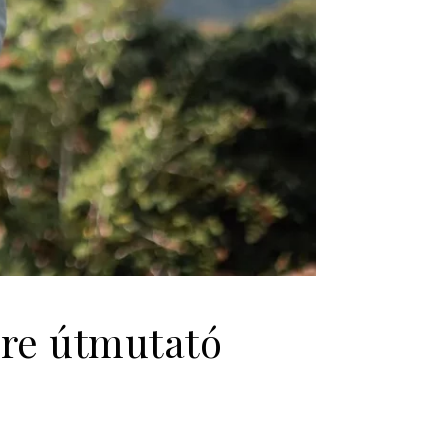
sre útmutató