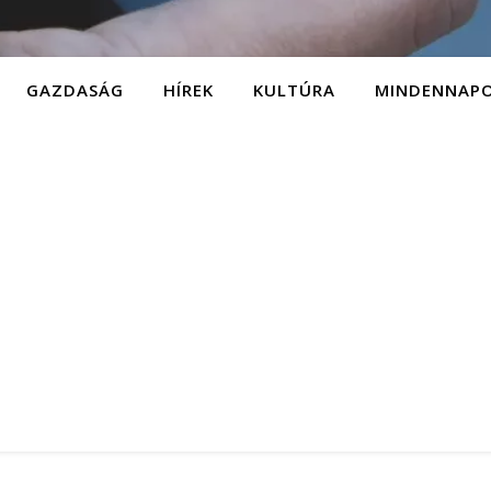
GAZDASÁG
HÍREK
KULTÚRA
MINDENNAP