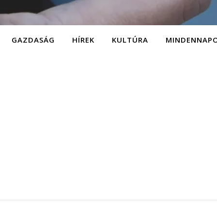
GAZDASÁG
HÍREK
KULTÚRA
MINDENNAP