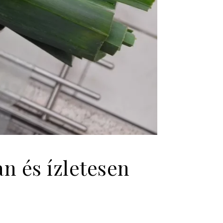
n és ízletesen