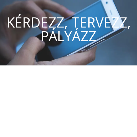
KÉRDEZZ, TERVEZZ,
PÁLYÁZZ