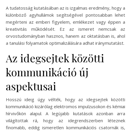
A tudatosság kutatásában az is izgalmas eredmény, hogy a
különböző agyhullámok segítségével pontosabban lehet
megérteni az emberi figyelem, emlékezet vagy éppen a
kreativitás működését. Ez az ismeret nemcsak az
orvostudományban hasznos, hanem az oktatásban is, ahol
a tanulási folyamatok optimalizálására adhat iránymutatást.
Az idegsejtek közötti
kommunikáció új
aspektusai
Hosszú ideig úgy vélték, hogy az idegsejtek közötti
kommunikáció kizárólag elektromos impulzusokon és kémiai
hírvivőkön alapul. A legújabb kutatások azonban arra
világítottak rá, hogy az idegrendszerben léteznek
finomabb, eddig ismeretlen kommunikációs csatornák is,