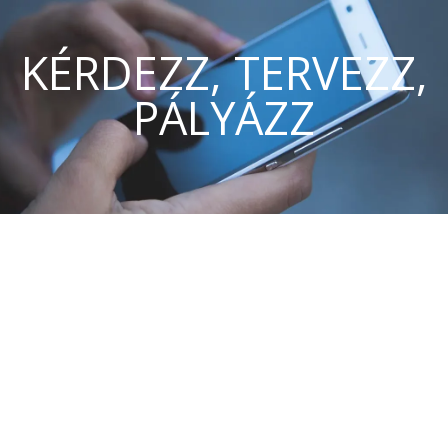
KÉRDEZZ, TERVEZZ,
PÁLYÁZZ