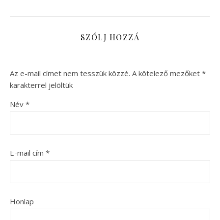
SZÓLJ HOZZÁ
Az e-mail címet nem tesszük közzé.
A kötelező mezőket
*
karakterrel jelöltük
Név
*
E-mail cím
*
Honlap