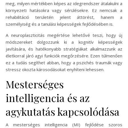
meg, milyen mértékben képes az idegrendszer átalakulni a
környezeti hatásokra vagy sérülésekre. Ez nemcsak a
rehabilitáció területén jelent áttörést, hanem a
személyiség és a tanulási képességek fejlődésében is.
A neuroplaszticitás megértése lehetővé teszi, hogy új
módszereket dolgozzunk ki a kognitív képességek
javítására, és hatékonyabb stratégiákat alkalmazzunk az
életkorral járó agyi funkciók megőrzésére. Ezen túlmenően
ez a tudás segíthet abban, hogy a pszichés traumák vagy
stressz okozta károsodásokat enyhíteni lehessen.
Mesterséges
intelligencia és az
agykutatás kapcsolódása
A mesterséges intelligencia (MI) fejlődése szoros