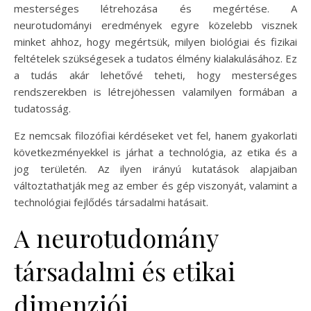
mesterséges létrehozása és megértése. A
neurotudományi eredmények egyre közelebb visznek
minket ahhoz, hogy megértsük, milyen biológiai és fizikai
feltételek szükségesek a tudatos élmény kialakulásához. Ez
a tudás akár lehetővé teheti, hogy mesterséges
rendszerekben is létrejöhessen valamilyen formában a
tudatosság.
Ez nemcsak filozófiai kérdéseket vet fel, hanem gyakorlati
következményekkel is járhat a technológia, az etika és a
jog területén. Az ilyen irányú kutatások alapjaiban
változtathatják meg az ember és gép viszonyát, valamint a
technológiai fejlődés társadalmi hatásait.
A neurotudomány
társadalmi és etikai
dimenziói