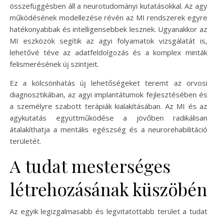
összefüggésben áll a neurotudományi kutatásokkal. Az agy
működésének modellezése révén az MI rendszerek egyre
hatékonyabbak és intelligensebbek lesznek. Ugyanakkor az
MI eszközök segítik az agyi folyamatok vizsgálatát is,
lehetővé téve az adatfeldolgozás és a komplex minták
felismerésének új szintjeit.
Ez a kölcsönhatás új lehetőségeket teremt az orvosi
diagnosztikában, az agyi implantátumok fejlesztésében és
a személyre szabott terápiák kialakításában. Az MI és az
agykutatás együttműködése a jövőben radikálisan
átalakíthatja a mentális egészség és a neurorehabilitáció
területét.
A tudat mesterséges
létrehozásának küszöbén
Az egyik legizgalmasabb és legvitatottabb terület a tudat