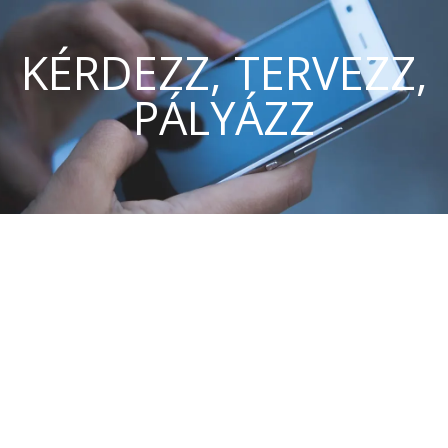
KÉRDEZZ, TERVEZZ,
PÁLYÁZZ