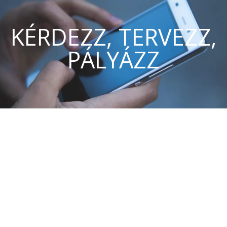
KÉRDEZZ, TERVEZZ,
PÁLYÁZZ