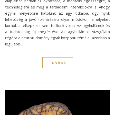
alapjaiban hatnak az oktatásra, a mentális egészségre, a
technológiára és még a társadalmi interakciókra is. Ahogy
egyre mélyebbre hatolunk az agy titkaiba, úgy nyílik
lehetőség a jövő formálására olyan módokon, amelyeket
korábban elképzelni sem tudtunk volna. Az agyhullámok és
a tudatosság új megértése Az agyhullámok vizsgálata
régóta a neurotudomány egyik központi témája, azonban a
legújabb…
TOVÁBB