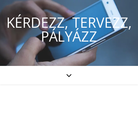
KÉRDEZZ, TERVEZZ,
PÁLYÁZZ