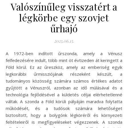
Valószínűleg visszatért a
légkörbe egy szovjet
űrhajó
2025.06.15.
A 1972-ben indított űrszonda, amely a Vénusz
felfedezésére indult, több mint öt évtizeden át keringett a
Föld körül. Ez az űreszköz, amely az emberiség egyik
legkorábbi űrmissziójának részeként készült, a
tudományos közösség számára számos értékes adatot
gyűjtött a Vénuszról, azonban az idő múlásával és a
technológia fejlődésével a küldetés céljai elérhetetlenné
váltak. A szonda a Föld körüli pályáján maradva folytatta
működését, és a tudósok számára lehetőséget
biztosított, hogy a bolygónk légköréről és környezeti
feltételeiről is megfigyeléseket végezzenek. A szonda