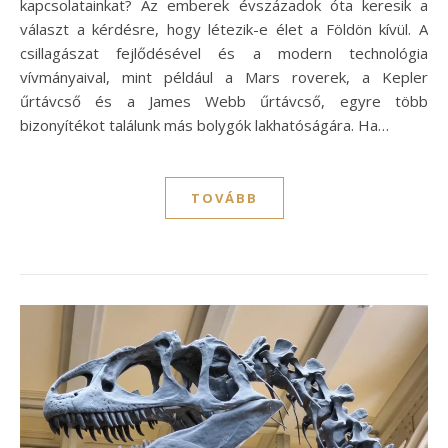
kapcsolatainkat? Az emberek évszázadok óta keresik a
választ a kérdésre, hogy létezik-e élet a Földön kívül. A
csillagászat fejlődésével és a modern technológia
vívmányaival, mint például a Mars roverek, a Kepler
űrtávcső és a James Webb űrtávcső, egyre több
bizonyítékot találunk más bolygók lakhatóságára. Ha…
TOVÁBB