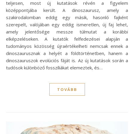
teljesen, most új kutatások révén a figyelem
középpontjába került. A dinoszaurusz, amely a
szakirodalomban eddig egy másik, hasonló fajként
szerepelt, valójában egy eddig ismeretlen, új faj lehet,
amely jelentősége messze túlmutat a korábbi
elképzeléseken. A kutatók felfedezései alapján a
tudományos közösség újraértékelheti nemcsak ennek a
dinoszaurusznak a helyét a földtörténetben, hanem a
dinoszauruszok evolúciós fáját is. Az új kutatások során a
tudósok különböző fosszíliákat elemeztek, és…
TOVÁBB