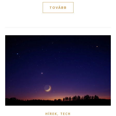
TOVÁBB
,
HÍREK
TECH