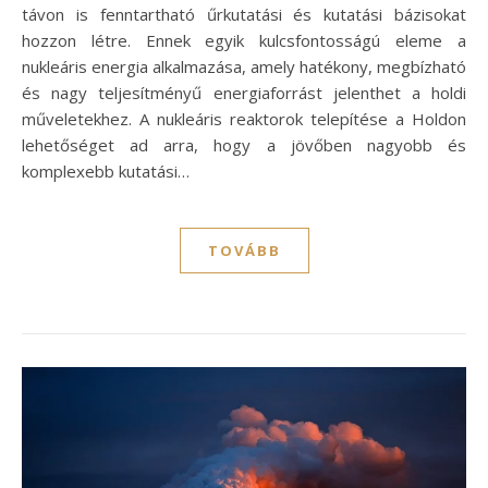
távon is fenntartható űrkutatási és kutatási bázisokat
hozzon létre. Ennek egyik kulcsfontosságú eleme a
nukleáris energia alkalmazása, amely hatékony, megbízható
és nagy teljesítményű energiaforrást jelenthet a holdi
műveletekhez. A nukleáris reaktorok telepítése a Holdon
lehetőséget ad arra, hogy a jövőben nagyobb és
komplexebb kutatási…
TOVÁBB