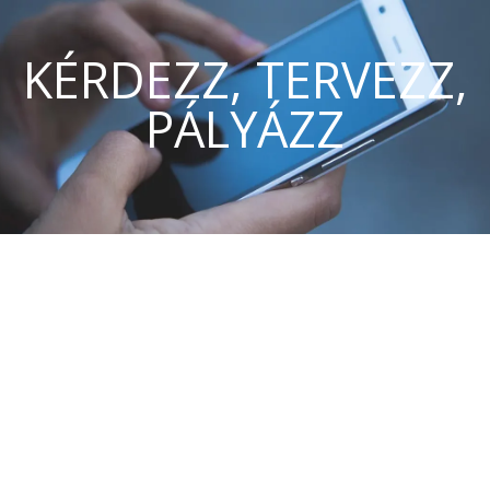
KÉRDEZZ, TERVEZZ,
PÁLYÁZZ