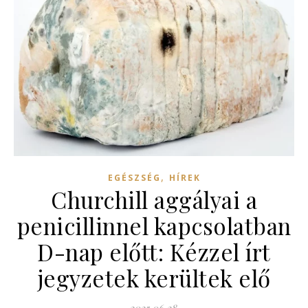
,
EGÉSZSÉG
HÍREK
Churchill aggályai a
penicillinnel kapcsolatban
D-nap előtt: Kézzel írt
jegyzetek kerültek elő