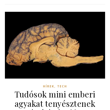
,
HÍREK
TECH
Tudósok mini emberi
agyakat tenyésztenek