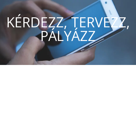
KÉRDEZZ, TERVEZZ,
PÁLYÁZZ