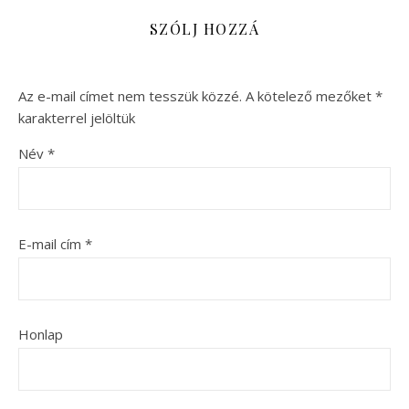
SZÓLJ HOZZÁ
Az e-mail címet nem tesszük közzé.
A kötelező mezőket
*
karakterrel jelöltük
Név
*
E-mail cím
*
Honlap