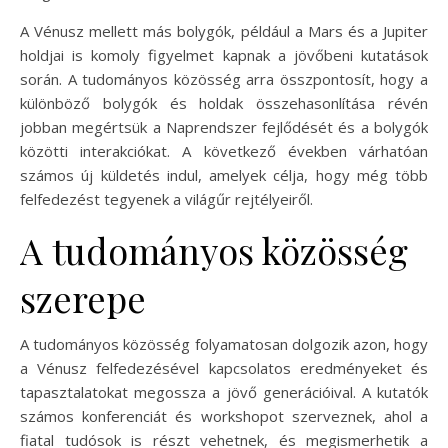
A Vénusz mellett más bolygók, például a Mars és a Jupiter
holdjai is komoly figyelmet kapnak a jövőbeni kutatások
során. A tudományos közösség arra összpontosít, hogy a
különböző bolygók és holdak összehasonlítása révén
jobban megértsük a Naprendszer fejlődését és a bolygók
közötti interakciókat. A következő években várhatóan
számos új küldetés indul, amelyek célja, hogy még több
felfedezést tegyenek a világűr rejtélyeiről.
A tudományos közösség
szerepe
A tudományos közösség folyamatosan dolgozik azon, hogy
a Vénusz felfedezésével kapcsolatos eredményeket és
tapasztalatokat megossza a jövő generációival. A kutatók
számos konferenciát és workshopot szerveznek, ahol a
fiatal tudósok is részt vehetnek, és megismerhetik a